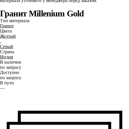
материала уточняйте у менеджера перед заказом.
Гранит Millenium Gold
Тип материала
Гранит
Цвета
Желтый
,
Серый
Страна
Индия
В наличии
по запросу
Доступно
по запросу
В пути
—