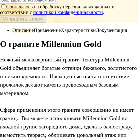
Соглашаюсь на обработку персональных данных в
соответствии с
политикой конфиденциальности
.
Отправить заявку
Описание
Применение
Характеристики
Документация
О граните Millenniun Gold
Нежный мелкозернистый гранит. Текстура Millenniun
Gold объединяет богатые оттенки бежевого, золотистого
и нежно-кремового. Насыщенные цвета и отсутствие
прожилок делают камень превосходным базовым
материалом.
Сфера применения этого гранита совершенно не имеет
границ. Вы можете использовать Millenniun Gold во
входной группе загородного дома, сделать балюстраду,
вымостить террасу, облицевать цокольный этаж или