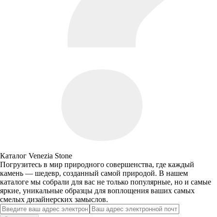
Каталог Venezia Stone
Погрузитесь в мир природного совершенства, где каждый
камень — шедевр, созданный самой природой. В нашем
каталоге мы собрали для вас не только популярные, но и самые
яркие, уникальные образцы для воплощения ваших самых
смелых дизайнерских замыслов.