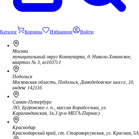
Каталог
Корзина
Избранное
Войти
Москва
муниципальный округ Коммунарка, д. Николо-Хованское,
квартал № 3, вл1037с1
Подольск
Московская область, Подольск, Домодедовское шоссе, 10,
индекс 142116
Санкт-Петербург
ЛО, Бугровское г. п., массив Корабсельки, ул.
Карагандинская, 1к.3 (р-н МЕГА-Парнас)
Краснодар
Краснодарский край, ст. Старокорсунская, ул. Красная, 5А