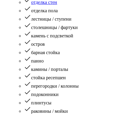
отделка стен
отделка пола
лестницы / ступени
столешницы / фартуки
камень с подсветкой
остров
барная стойка
панно
камины / порталы
стойка ресепшен
перегородки / колонны
подоконники
плинтусы
раковины / мойки