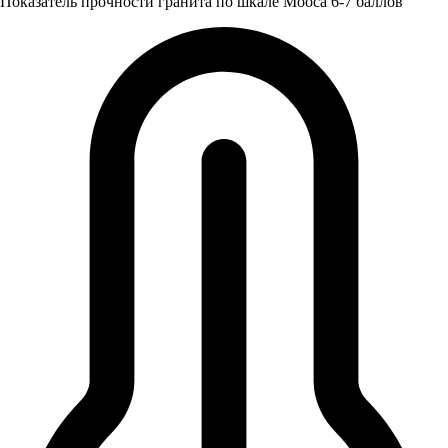
Показатель прочности гранита по шкале Мооса 6-7 баллов