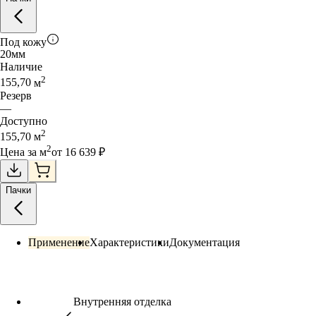
Под кожу
20
мм
Наличие
2
155,70
м
Резерв
—
Доступно
2
155,70
м
2
Цена за
м
от
16 639
₽
Пачки
Применение
Характеристики
Документация
Внутренняя отделка