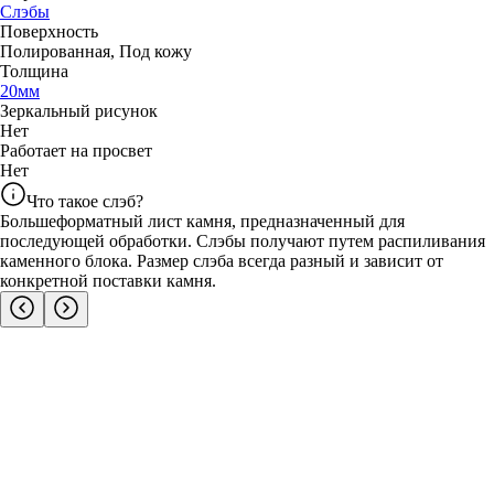
Слэбы
Поверхность
Полированная
,
Под кожу
Толщина
20
мм
Зеркальный рисунок
Нет
Работает на просвет
Нет
Что такое слэб?
Большеформатный лист камня, предназначенный для
последующей обработки. Слэбы получают путем распиливания
каменного блока. Размер слэба всегда разный и зависит от
конкретной поставки камня.