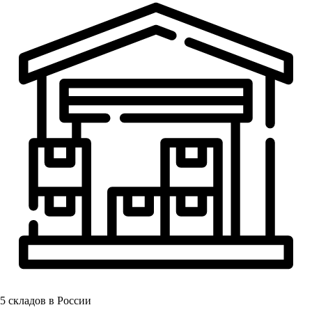
5
складов в России