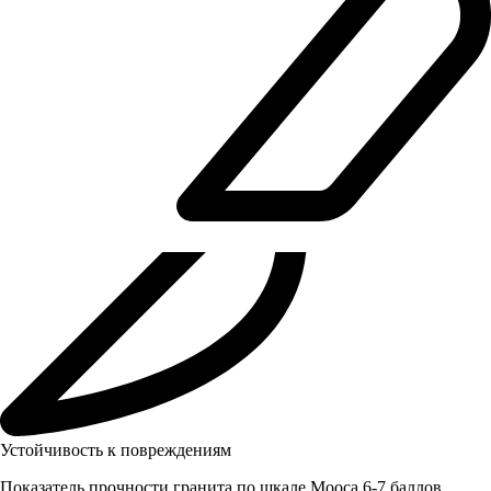
Устойчивость к повреждениям
Показатель прочности гранита по шкале Мооса 6-7 баллов