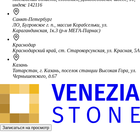
индекс 142116
Санкт-Петербург
ЛО, Бугровское г. п., массив Корабсельки, ул.
Карагандинская, 1к.3 (р-н МЕГА-Парнас)
Краснодар
Краснодарский край, ст. Старокорсунская, ул. Красная, 5А
Казань
Татарстан, г. Казань, поселок станции Высокая Гора, ул.
Чернышевского, д.67
Записаться на просмотр