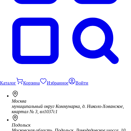
Каталог
Корзина
Избранное
Войти
Москва
муниципальный округ Коммунарка, д. Николо-Хованское,
квартал № 3, вл1037с1
Подольск
Московская область, Подольск, Домодедовское шоссе, 10,