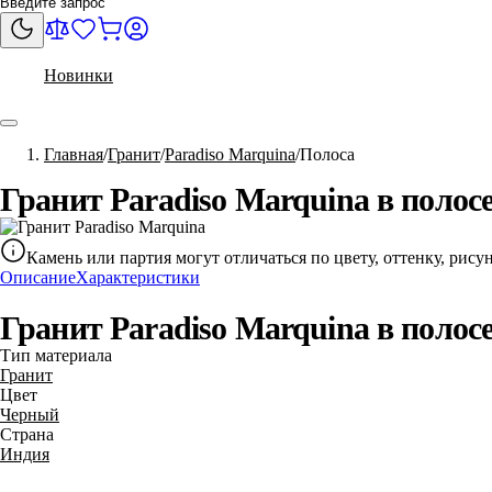
Новинки
Главная
Гранит
Paradiso Marquina
Полоса
Гранит Paradiso Marquina в полос
Камень или партия могут отличаться по цвету, оттенку, рис
Описание
Характеристики
Гранит Paradiso Marquina в полос
Тип материала
Гранит
Цвет
Черный
Страна
Индия