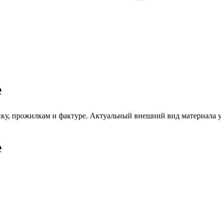
е
унку, прожилкам и фактуре. Актуальный внешний вид материала у
е