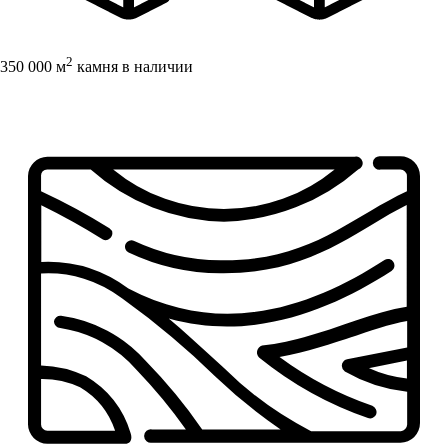
2
350 000 м
камня в наличии