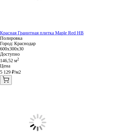
Красная Гранитная плитка Maple Red HB
Полировка
Город:
Краснодар
600x300x30
Доступно
2
146,52
м
Цена
5 129
₽/м2