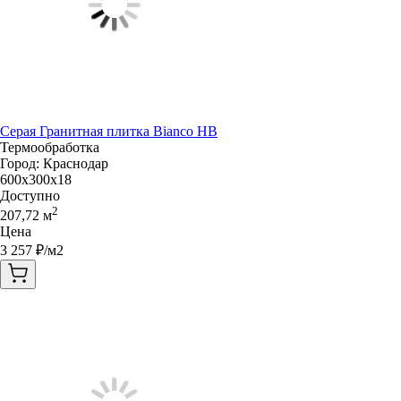
Серая Гранитная плитка Bianco HB
Термообработка
Город:
Краснодар
600x300x18
Доступно
2
207,72
м
Цена
3 257
₽/м2