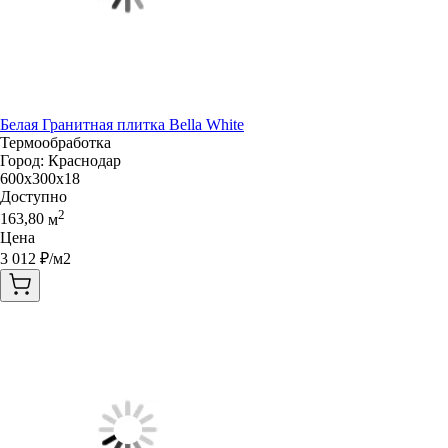
Белая Гранитная плитка Bella White
Термообработка
Город:
Краснодар
600x300x18
Доступно
2
163,80
м
Цена
3 012
₽/м2