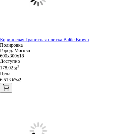
Коричневая Гранитная плитка Baltic Brown
Полировка
Город:
Москва
600x300x18
Доступно
2
178,02
м
Цена
6 513
₽/м2