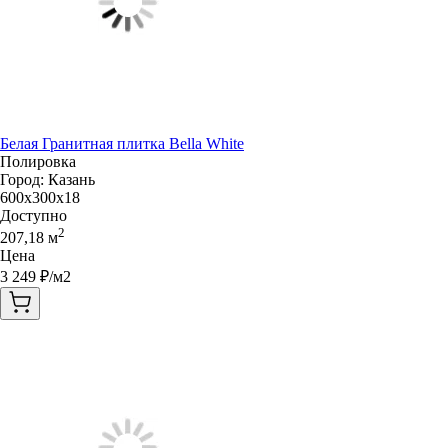
Белая Гранитная плитка Bella White
Полировка
Город:
Казань
600x300x18
Доступно
2
207,18
м
Цена
3 249
₽/м2