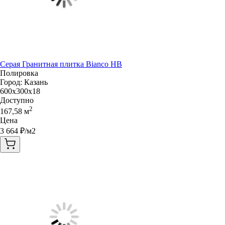
Серая Гранитная плитка Bianco HB
Полировка
Город:
Казань
600x300x18
Доступно
2
167,58
м
Цена
3 664
₽/м2