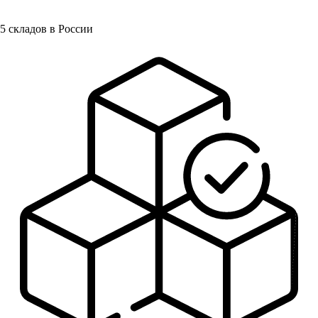
5
складов в России