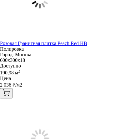
Розовая Гранитная плитка Peach Red HB
Полировка
Город:
Москва
600x300x18
Доступно
2
190,98
м
Цена
2 036
₽/м2