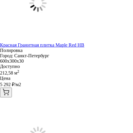
Красная Гранитная плитка Maple Red HB
Полировка
Город:
Санкт-Петербург
600x300x30
Доступно
2
212,58
м
Цена
5 292
₽/м2