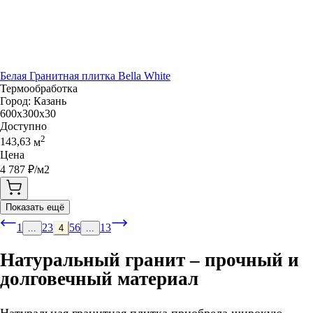
Белая Гранитная плитка Bella White
Термообработка
Город:
Казань
600x300x30
Доступно
2
143,63
м
Цена
4 787
₽/м2
Показать ещё
1
2
3
5
6
13
...
4
...
Натуральный гранит – прочный и
долговечный материал