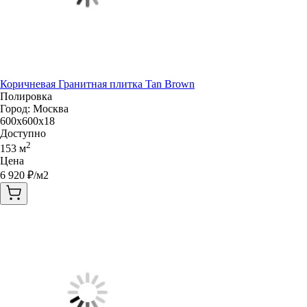
Коричневая Гранитная плитка Tan Brown
Полировка
Город:
Москва
600x600x18
Доступно
2
153
м
Цена
6 920
₽/м2