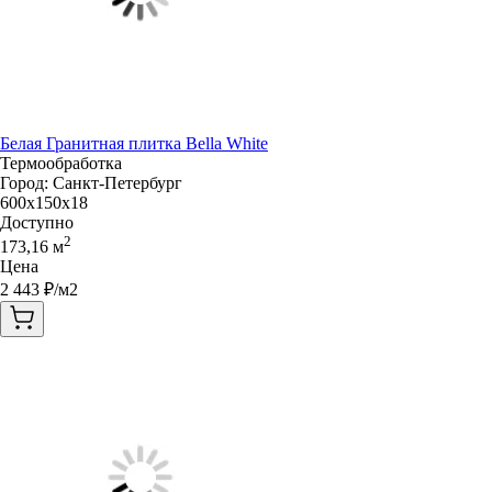
Белая Гранитная плитка Bella White
Термообработка
Город:
Санкт-Петербург
600x150x18
Доступно
2
173,16
м
Цена
2 443
₽/м2