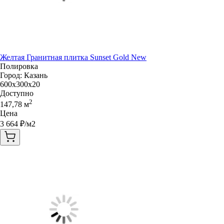
Желтая Гранитная плитка Sunset Gold New
Полировка
Город:
Казань
600x300x20
Доступно
2
147,78
м
Цена
3 664
₽/м2