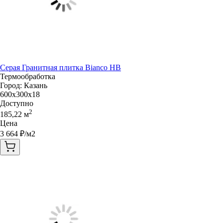
Серая Гранитная плитка Bianco HB
Термообработка
Город:
Казань
600x300x18
Доступно
2
185,22
м
Цена
3 664
₽/м2