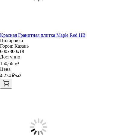
Красная Гранитная плитка Maple Red HB
Полировка
Город:
Казань
600x300x18
Доступно
2
150,66
м
Цена
4 274
₽/м2