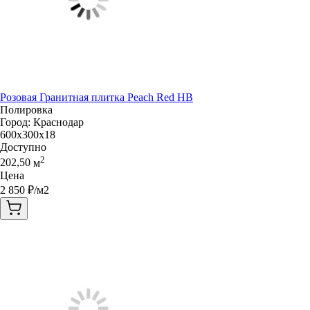
Розовая Гранитная плитка Peach Red HB
Полировка
Город:
Краснодар
600x300x18
Доступно
2
202,50
м
Цена
2 850
₽/м2