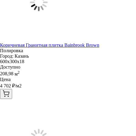
Коричневая Гранитная плитка Bainbrook Brown
Полировка
Город:
Казань
600x300x18
Доступно
2
208,98
м
Цена
4 702
₽/м2