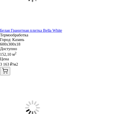
Белая Гранитная плитка Bella White
Термообработка
Город:
Казань
600x300x18
Доступно
2
152,10
м
Цена
3 163
₽/м2