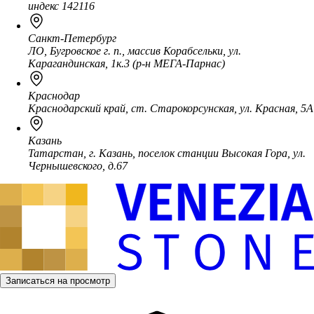
индекс 142116
Санкт-Петербург
ЛО, Бугровское г. п., массив Корабсельки, ул.
Карагандинская, 1к.3 (р-н МЕГА-Парнас)
Краснодар
Краснодарский край, ст. Старокорсунская, ул. Красная, 5А
Казань
Татарстан, г. Казань, поселок станции Высокая Гора, ул.
Чернышевского, д.67
Записаться на просмотр