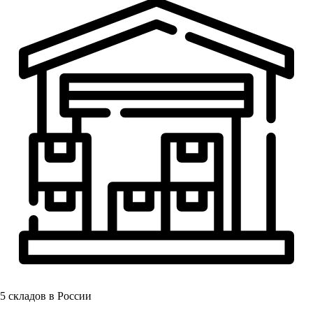
5
складов в России