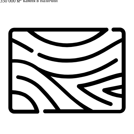
350 000 м
камня в наличии