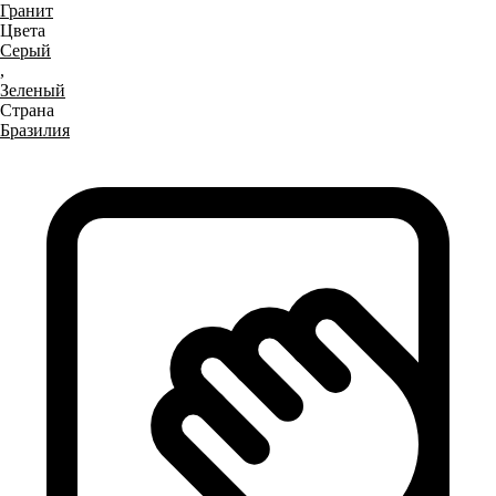
Гранит
Цвета
Серый
,
Зеленый
Страна
Бразилия