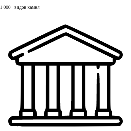
1 000+
видов камня