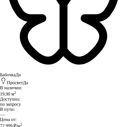
Бабочка
Да
Просвет
Да
В наличии:
2
19,90
м
Доступно:
по запросу
В пути:
—
Цена от:
2
72 999
₽/
м