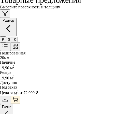
Выберите поверхность и толщину
Размер
₽
$
€
Полированная
20
мм
Наличие
2
19,90
м
Резерв
2
19,90
м
Доступно
Под заказ
2
Цена за
м
от
72 999
₽
Пачки