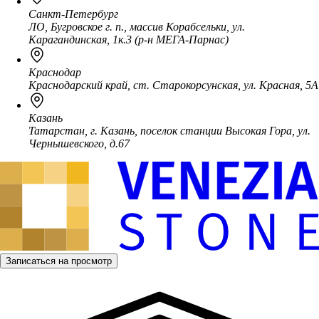
Санкт-Петербург
ЛО, Бугровское г. п., массив Корабсельки, ул.
Карагандинская, 1к.3 (р-н МЕГА-Парнас)
Краснодар
Краснодарский край, ст. Старокорсунская, ул. Красная, 5А
Казань
Татарстан, г. Казань, поселок станции Высокая Гора, ул.
Чернышевского, д.67
Записаться на просмотр