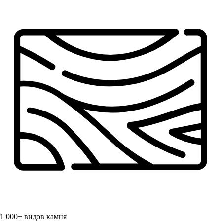
1 000+
видов камня