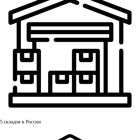
5
складов в России