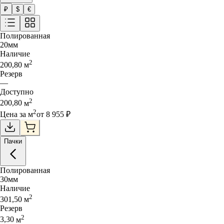
₽
$
€
Полированная
20
мм
Наличие
2
200,80
м
Резерв
—
Доступно
2
200,80
м
2
Цена за
м
от
8 955
₽
Пачки
Полированная
30
мм
Наличие
2
301,50
м
Резерв
2
3,30
м