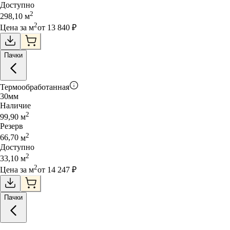
Доступно
2
298,10
м
2
Цена за
м
от
13 840
₽
Пачки
Термообработанная
30
мм
Наличие
2
99,90
м
Резерв
2
66,70
м
Доступно
2
33,10
м
2
Цена за
м
от
14 247
₽
Пачки