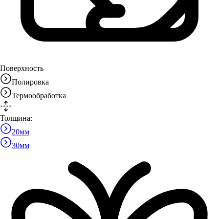
Поверхность
Полировка
Термообработка
Толщина:
20
мм
30
мм