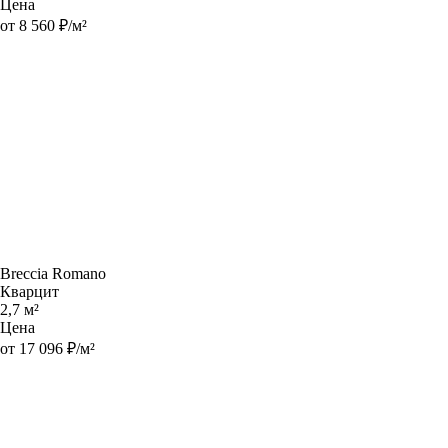
Цена
от 8 560 ₽/м²
Breccia Romano
Кварцит
2,7 м²
Цена
от 17 096 ₽/м²