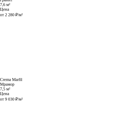
7,6 м²
Цена
от 2 280 ₽/м²
Crema Marfil
Мрамор
7,5 м²
Цена
от 9 030 ₽/м²