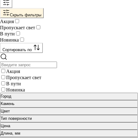
Скрыть фильтры
Акция
Пропускает свет
В пути
Новинка
Сортировать по
Акция
Пропускает свет
В пути
Новинка
Город
Камень
Цвет
Тип поверхности
Цена
Длина, мм