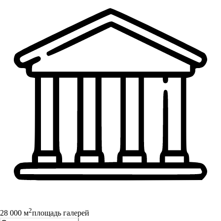
2
28 000 м
площадь галерей