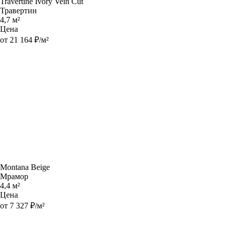
Travertine Ivory Vein Cut
Травертин
4,7 м²
Цена
от 21 164 ₽/м²
Montana Beige
Мрамор
4,4 м²
Цена
от 7 327 ₽/м²