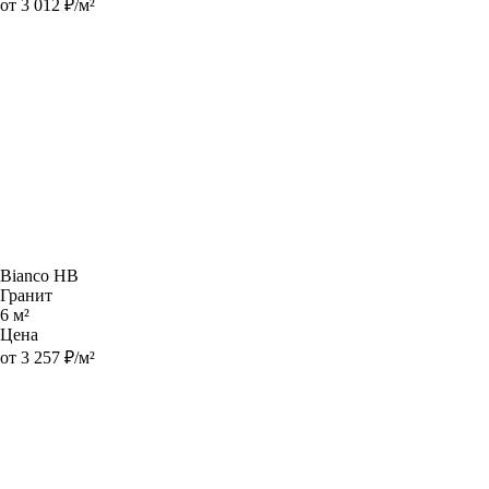
от 3 012 ₽/м²
Bianco HB
Гранит
6 м²
Цена
от 3 257 ₽/м²