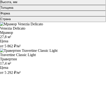
Высота, мм
Толщина
Форма
Страна
Venezia Delicato
Мрамор
27,8 м²
Цена
от 5 862 ₽/м²
Travertine Classic Light
Травертин
17,4 м²
Цена
от 5 292 ₽/м²