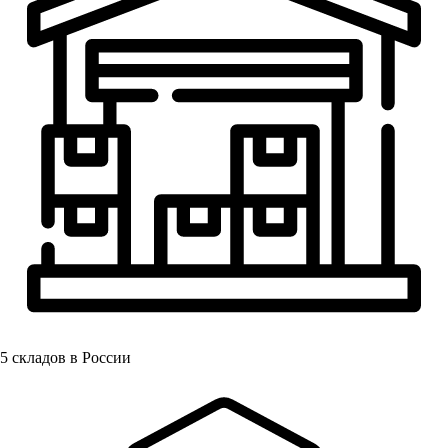
5
складов в России