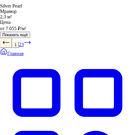
Silver Pearl
Мрамор
2,3 м²
Цена
от 7 055 ₽/м²
Показать ещё
2
3
1
Главная