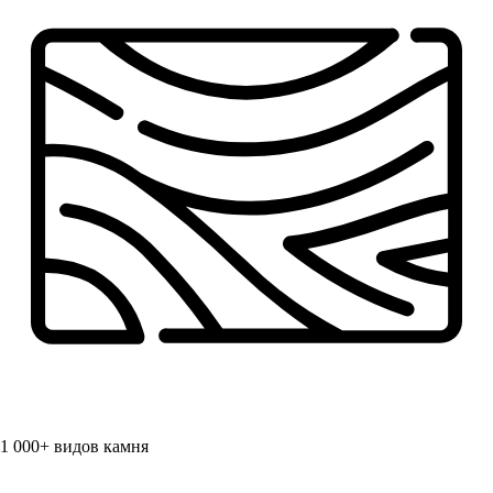
1 000+
видов камня