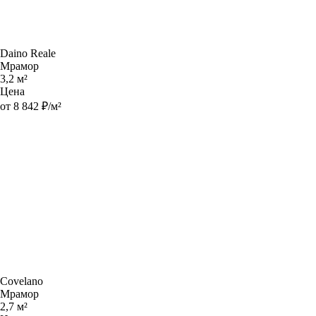
Daino Reale
Мрамор
3,2 м²
Цена
от 8 842 ₽/м²
Covelano
Мрамор
2,7 м²