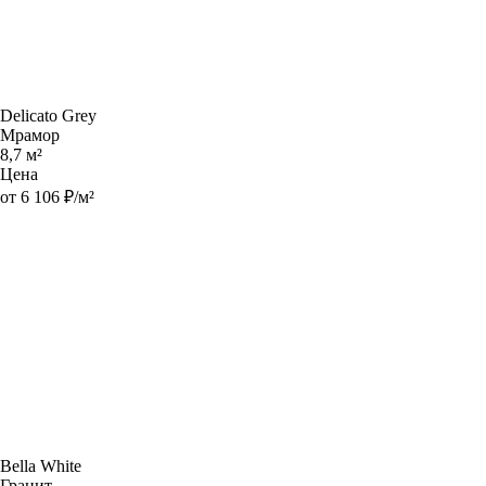
Delicato Grey
Мрамор
8,7 м²
Цена
от 6 106 ₽/м²
Bella White
Гранит