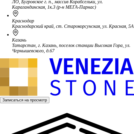
ЛО, Бугровское г. п., массив Корабсельки, ул.
Карагандинская, 1к.3 (р-н МЕГА-Парнас)
Краснодар
Краснодарский край, ст. Старокорсунская, ул. Красная, 5А
Казань
Татарстан, г. Казань, поселок станции Высокая Гора, ул.
Чернышевского, д.67
Записаться на просмотр