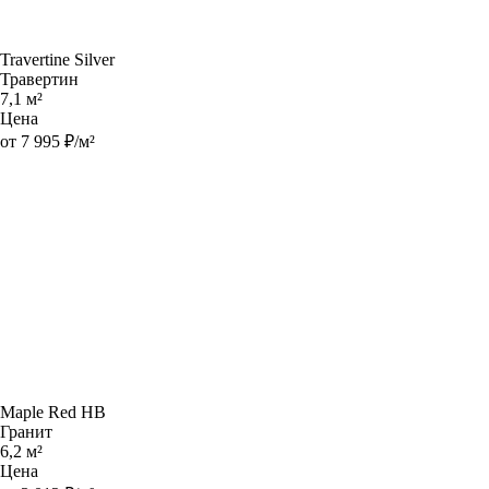
Travertine Silver
Травертин
7,1 м²
Цена
от 7 995 ₽/м²
Maple Red HB
Гранит
6,2 м²
Цена