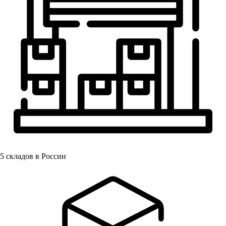
5
складов в России