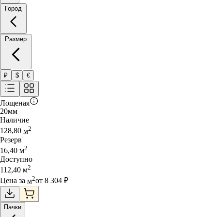
Город
Размер
₽
$
€
Лощеная
20
мм
Наличие
2
128,80
м
Резерв
2
16,40
м
Доступно
2
112,40
м
2
Цена за
м
от
8 304
₽
Пачки