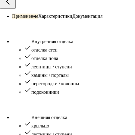
Применение
Характеристики
Документация
Внутренняя отделка
отделка стен
отделка пола
лестницы / ступени
камины / порталы
перегородки / колонны
подоконники
Внешняя отделка
крыльцо
лестницы / ступени