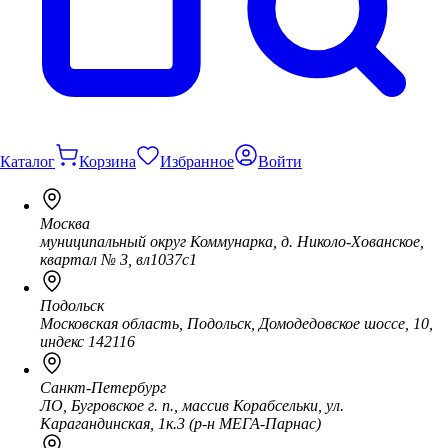
Каталог
Корзина
Избранное
Войти
Москва
муниципальный округ Коммунарка, д. Николо-Хованское,
квартал № 3, вл1037с1
Подольск
Московская область, Подольск, Домодедовское шоссе, 10,
индекс 142116
Санкт-Петербург
ЛО, Бугровское г. п., массив Корабсельки, ул.
Карагандинская, 1к.3 (р-н МЕГА-Парнас)