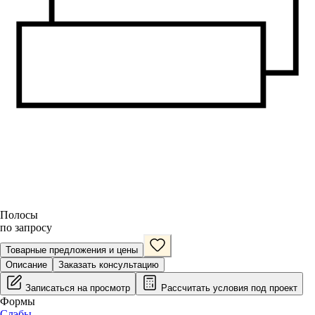
Полосы
по запросу
Товарные предложения и цены
Описание
Заказать консультацию
Записаться на просмотр
Рассчитать условия под проект
Формы
Слэбы