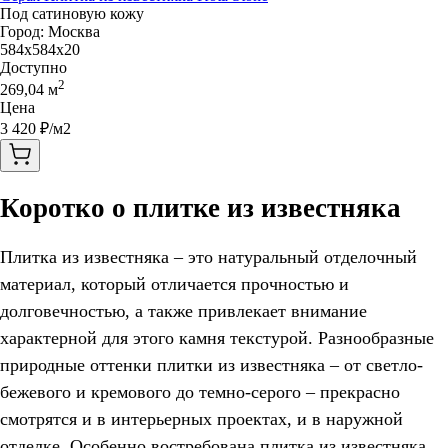
Под сатиновую кожу
Город:
Москва
584x584x20
Доступно
2
269,04
м
Цена
3 420
₽/м2
Коротко о плитке из известняка
Плитка из известняка – это натуральный отделочный
материал, который отличается прочностью и
долговечностью, а также привлекает внимание
характерной для этого камня текстурой. Разнообразные
природные оттенки плитки из известняка – от светло-
бежевого и кремового до темно-серого – прекрасно
смотрятся и в интерьерных проектах, и в наружной
отделке. Особенно востребована плитка из известняка