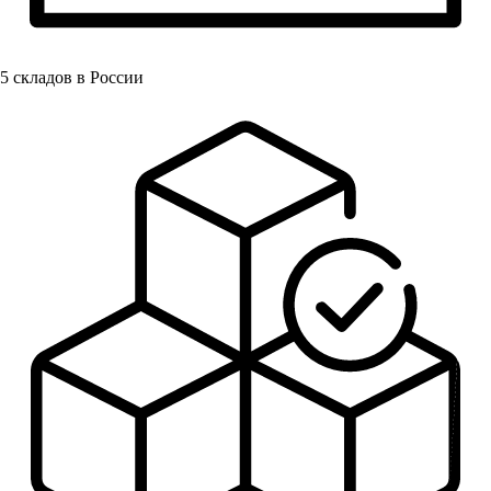
5
складов в России