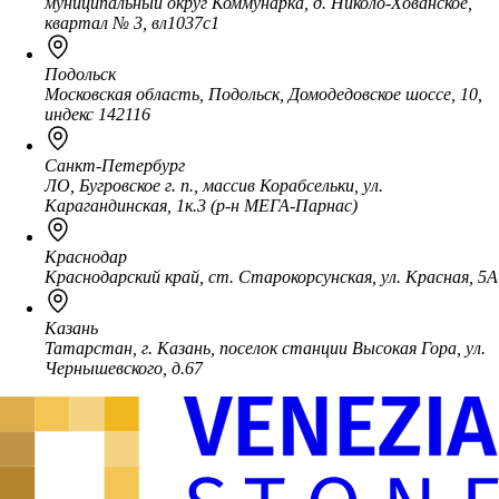
муниципальный округ Коммунарка, д. Николо-Хованское,
квартал № 3, вл1037с1
Подольск
Московская область, Подольск, Домодедовское шоссе, 10,
индекс 142116
Санкт-Петербург
ЛО, Бугровское г. п., массив Корабсельки, ул.
Карагандинская, 1к.3 (р-н МЕГА-Парнас)
Краснодар
Краснодарский край, ст. Старокорсунская, ул. Красная, 5А
Казань
Татарстан, г. Казань, поселок станции Высокая Гора, ул.
Чернышевского, д.67