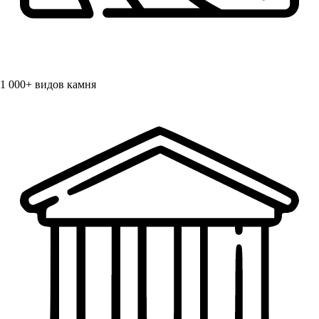
1 000+
видов камня