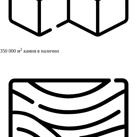
2
350 000 м
камня в наличии