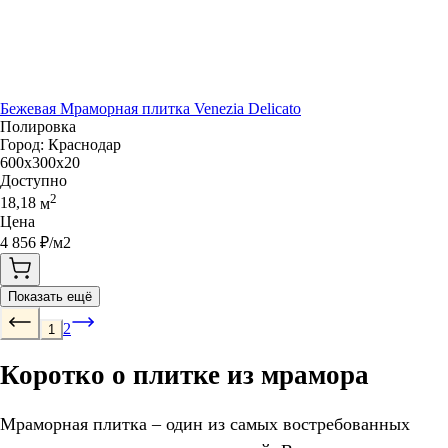
Бежевая Мраморная плитка Venezia Delicato
Полировка
Город:
Краснодар
600x300x20
Доступно
2
18,18
м
Цена
4 856
₽/м2
Показать ещё
2
1
Коротко о плитке из мрамора
Мраморная плитка – один из самых востребованных