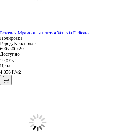
Бежевая Мраморная плитка Venezia Delicato
Полировка
Город:
Краснодар
600x300x20
Доступно
2
19,07
м
Цена
4 856
₽/м2