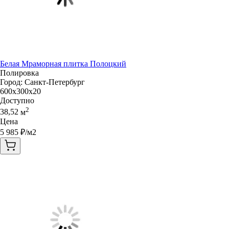
Белая Мраморная плитка Полоцкий
Полировка
Город:
Санкт-Петербург
600x300x20
Доступно
2
38,52
м
Цена
5 985
₽/м2