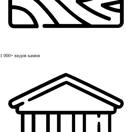
1 000+
видов камня