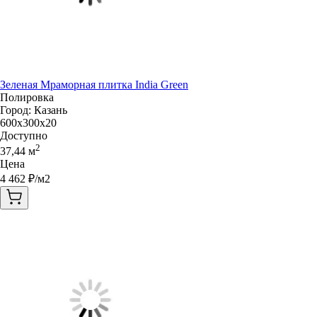
Зеленая Мраморная плитка India Green
Полировка
Город:
Казань
600x300x20
Доступно
2
37,44
м
Цена
4 462
₽/м2