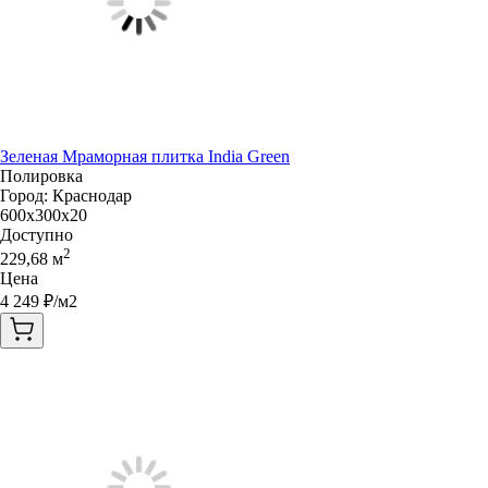
Зеленая Мраморная плитка India Green
Полировка
Город:
Краснодар
600x300x20
Доступно
2
229,68
м
Цена
4 249
₽/м2