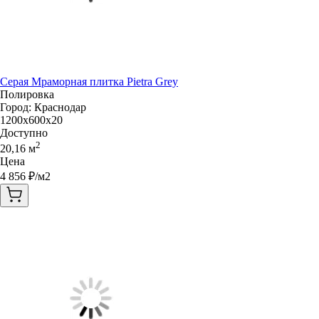
Серая Мраморная плитка Pietra Grey
Полировка
Город:
Краснодар
1200x600x20
Доступно
2
20,16
м
Цена
4 856
₽/м2