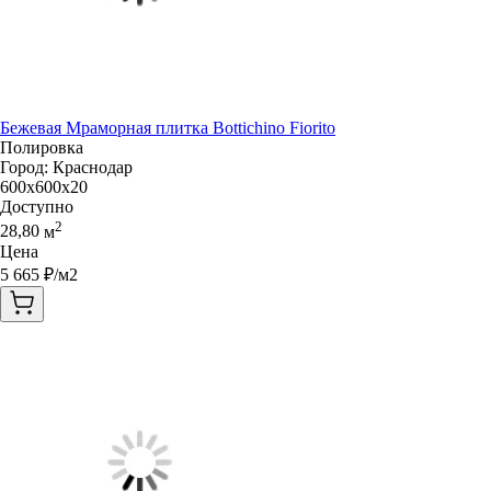
Бежевая Мраморная плитка Bottichino Fiorito
Полировка
Город:
Краснодар
600x600x20
Доступно
2
28,80
м
Цена
5 665
₽/м2