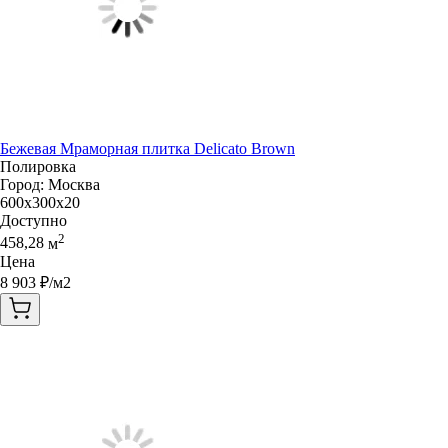
Бежевая Мраморная плитка Delicato Brown
Полировка
Город:
Москва
600x300x20
Доступно
2
458,28
м
Цена
8 903
₽/м2