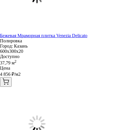
Бежевая Мраморная плитка Venezia Delicato
Полировка
Город:
Казань
600x300x20
Доступно
2
37,79
м
Цена
4 856
₽/м2