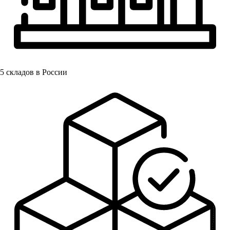
5
складов в России