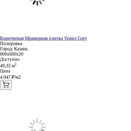
Коричневая Мраморная плитка Venice Grey
Полировка
Город:
Казань
600x600x20
Доступно
2
49,32
м
Цена
4 047
₽/м2