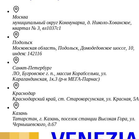
Москва
муниципальный округ Коммунарка, д. Николо-Хованское,
квартал № 3, вл1037с1
Подольск
Московская область, Подольск, Домодедовское шоссе, 10,
индекс 142116
Санкт-Петербург
ЛО, Бугровское г. п., массив Корабсельки, ул.
Карагандинская, 1к.3 (р-н МЕГА-Парнас)
Краснодар
Краснодарский край, ст. Старокорсунская, ул. Красная, 5А
Казань
Татарстан, г. Казань, поселок станции Высокая Гора, ул.
Чернышевского, д.67