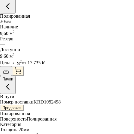
Полированная
30
мм
Наличие
2
9,60
м
Резерв
—
Доступно
2
9,60
м
2
Цена за
м
от
17 735
₽
Пачки
В пути
Номер поставки
KRD1052498
Предзаказ
Полированная
Поверхность
Полированная
Категория
—
Толщина
20
мм