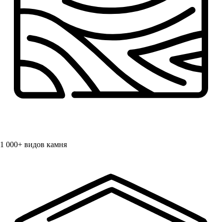
1 000+
видов камня