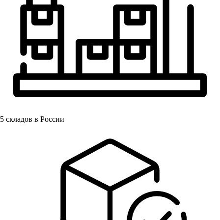
5
складов в России