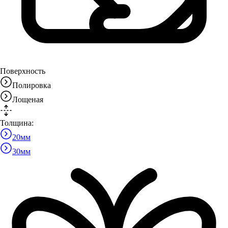
Поверхность
Полировка
Лощеная
Толщина:
20
мм
30
мм