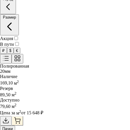
Размер
Акция
В пути
₽
$
€
Полированная
20
мм
Наличие
2
169,10
м
Резерв
2
89,50
м
Доступно
2
79,60
м
2
Цена за
м
от
15 648
₽
Пачки