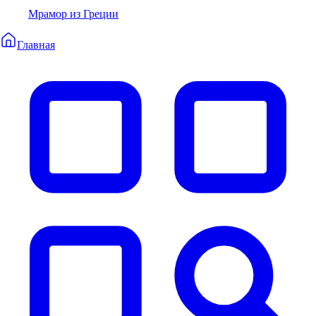
Мрамор из Греции
Главная