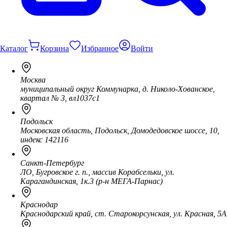
Каталог
Корзина
Избранное
Войти
Москва
муниципальный округ Коммунарка, д. Николо-Хованское,
квартал № 3, вл1037с1
Подольск
Московская область, Подольск, Домодедовское шоссе, 10,
индекс 142116
Санкт-Петербург
ЛО, Бугровское г. п., массив Корабсельки, ул.
Карагандинская, 1к.3 (р-н МЕГА-Парнас)
Краснодар
Краснодарский край, ст. Старокорсунская, ул. Красная, 5А