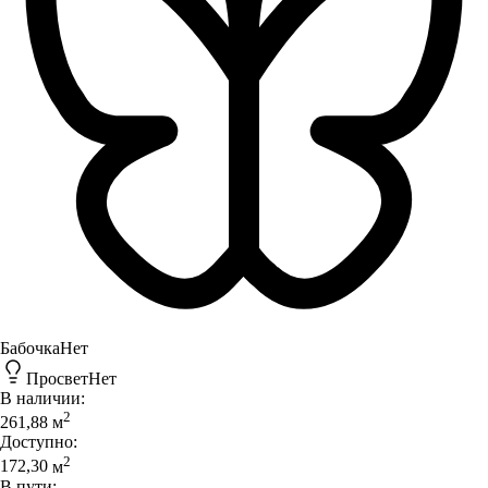
Бабочка
Нет
Просвет
Нет
В наличии:
2
261,88
м
Доступно:
2
172,30
м
В пути: