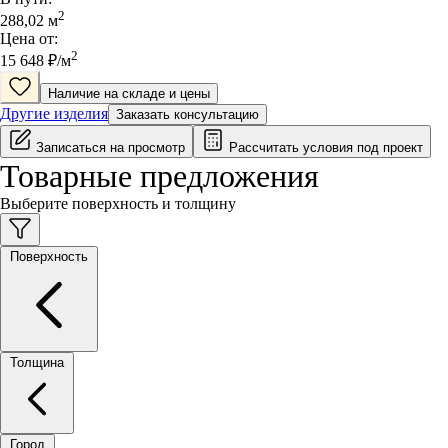
2
288,02
м
Цена от:
2
15 648
₽/
м
Наличие на складе и цены
Другие изделия
Заказать консультацию
Записаться на просмотр
Рассчитать условия под проект
Товарные предложения
Выберите поверхность и толщину
Поверхность
Толщина
Город