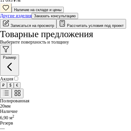
11 093
₽/
м
Наличие на складе и цены
Другие изделия
Заказать консультацию
Записаться на просмотр
Рассчитать условия под проект
Товарные предложения
Выберите поверхность и толщину
Размер
Акция
₽
$
€
Полированная
20
мм
Наличие
2
6,90
м
Резерв
—