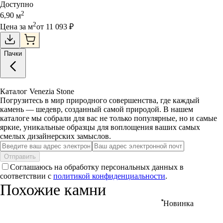
Доступно
2
6,90
м
2
Цена за
м
от
11 093
₽
Пачки
Каталог Venezia Stone
Погрузитесь в мир природного совершенства, где каждый
камень — шедевр, созданный самой природой. В нашем
каталоге мы собрали для вас не только популярные, но и самые
яркие, уникальные образцы для воплощения ваших самых
смелых дизайнерских замыслов.
Отправить
Соглашаюсь на обработку персональных данных в
соответствии с
политикой конфиденциальности
.
Похожие камни
Новинка