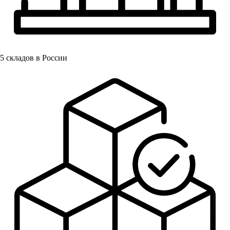
5
складов в России