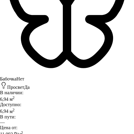
Бабочка
Нет
Просвет
Да
В наличии:
2
6,94
м
Доступно:
2
6,94
м
В пути:
—
Цена от:
2