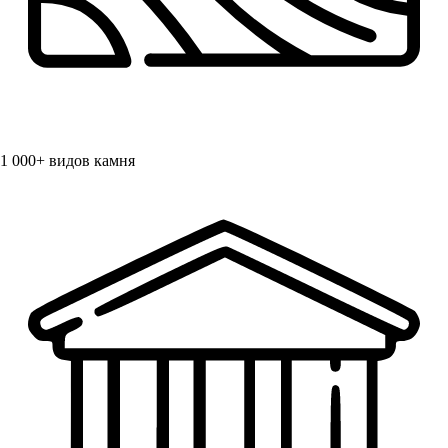
1 000+
видов камня