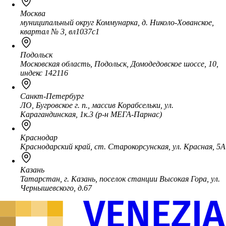
Москва
муниципальный округ Коммунарка, д. Николо-Хованское,
квартал № 3, вл1037с1
Подольск
Московская область, Подольск, Домодедовское шоссе, 10,
индекс 142116
Санкт-Петербург
ЛО, Бугровское г. п., массив Корабсельки, ул.
Карагандинская, 1к.3 (р-н МЕГА-Парнас)
Краснодар
Краснодарский край, ст. Старокорсунская, ул. Красная, 5А
Казань
Татарстан, г. Казань, поселок станции Высокая Гора, ул.
Чернышевского, д.67