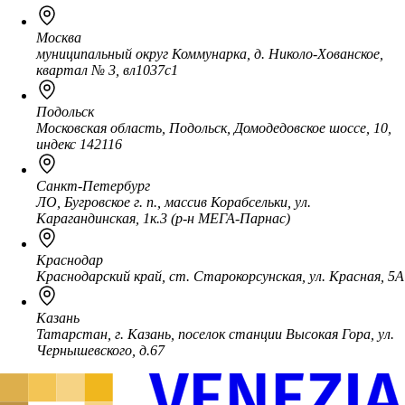
Москва
муниципальный округ Коммунарка, д. Николо-Хованское,
квартал № 3, вл1037с1
Подольск
Московская область, Подольск, Домодедовское шоссе, 10,
индекс 142116
Санкт-Петербург
ЛО, Бугровское г. п., массив Корабсельки, ул.
Карагандинская, 1к.3 (р-н МЕГА-Парнас)
Краснодар
Краснодарский край, ст. Старокорсунская, ул. Красная, 5А
Казань
Татарстан, г. Казань, поселок станции Высокая Гора, ул.
Чернышевского, д.67