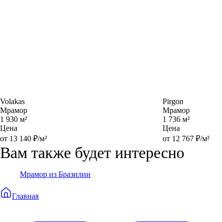
Volakas
Pirgon
Мрамор
Мрамор
1 930 м²
1 736 м²
Цена
Цена
от 13 140 ₽/м²
от 12 767 ₽/м²
Вам также будет интересно
Мрамор из Бразилии
Главная