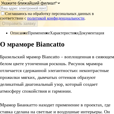
Соглашаюсь на обработку персональных данных в
соответствии с
политикой конфиденциальности
.
Отправить заявку
Описание
Применение
Характеристики
Документация
О мраморе Biancatto
Бразильский мрамор Biancatto – воплощенная в сияющем
белом цвете утонченная роскошь. Рисунок мрамора
отличается сдержанной элегантностью: неконтрастные
прожилки мягких, дымчатых оттенков образуют
деликатный диагональный узор, который создает
атмосферу спокойствия и гармонии.
Мрамор Бианкатто находит применение в проектах, где
ставка сделана на светлые и воздушные интерьеры. Он