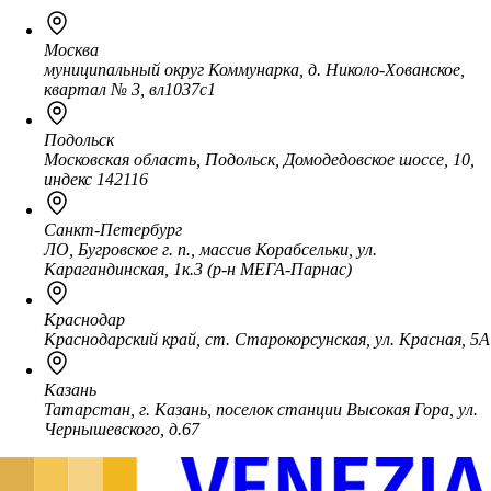
Москва
муниципальный округ Коммунарка, д. Николо-Хованское,
квартал № 3, вл1037с1
Подольск
Московская область, Подольск, Домодедовское шоссе, 10,
индекс 142116
Санкт-Петербург
ЛО, Бугровское г. п., массив Корабсельки, ул.
Карагандинская, 1к.3 (р-н МЕГА-Парнас)
Краснодар
Краснодарский край, ст. Старокорсунская, ул. Красная, 5А
Казань
Татарстан, г. Казань, поселок станции Высокая Гора, ул.
Чернышевского, д.67