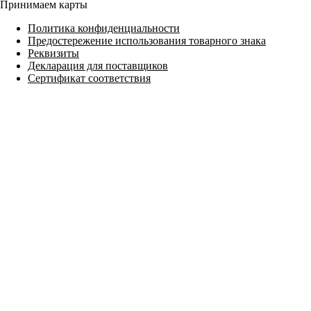
Принимаем карты
Политика конфиденциальности
Предостережение использования товарного знака
Реквизиты
Декларация для поставщиков
Сертификат соответствия