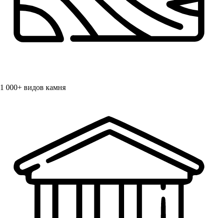
1 000+
видов камня