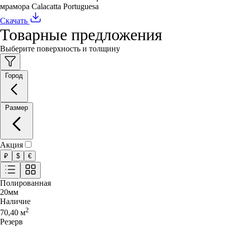
мрамора Calacatta Portuguesa
Скачать
Товарные предложения
Выберите поверхность и толщину
Город
Размер
Акция
₽
$
€
Полированная
20
мм
Наличие
2
70,40
м
Резерв