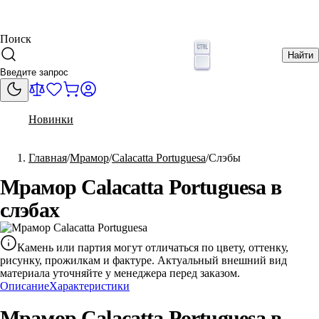
Поиск
Найти
Новинки
Главная
Мрамор
Calacatta Portuguesa
Слэбы
Мрамор Calacatta Portuguesa в
слэбах
Камень или партия могут отличаться по цвету, оттенку,
рисунку, прожилкам и фактуре. Актуальный внешний вид
материала уточняйте у менеджера перед заказом.
Описание
Характеристики
Мрамор Calacatta Portuguesa в