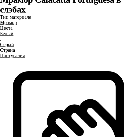
слэбах
Тип материала
Мрамор
Цвета
Белый
,
Серый
Страна
Португалия