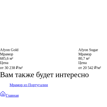
Afyon Gold
Afyon Sugar
Мрамор
Мрамор
685,6 м²
80,7 м²
Цена
Цена
от 30 238 ₽/м²
от 20 542 ₽/м²
Вам также будет интересно
Мрамор из Португалии
Главная