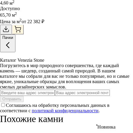
2
4,60
м
Доступно
2
65,70
м
2
Цена за
м
от
22 382
₽
Пачки
Каталог Venezia Stone
Погрузитесь в мир природного совершенства, где каждый
камень — шедевр, созданный самой природой. В нашем
каталоге мы собрали для вас не только популярные, но и самые
яркие, уникальные образцы для воплощения ваших самых
смелых дизайнерских замыслов.
Отправить
Соглашаюсь на обработку персональных данных в
соответствии с
политикой конфиденциальности
.
Похожие камни
Новинка