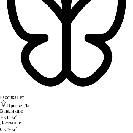
Бабочка
Нет
Просвет
Да
В наличии:
2
70,45
м
Доступно:
2
65,79
м