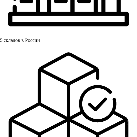
5
складов в России