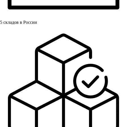
5
складов в России