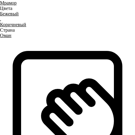
Мрамор
Цвета
Бежевый
,
Коричневый
Страна
Оман