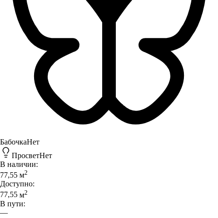
Бабочка
Нет
Просвет
Нет
В наличии:
2
77,55
м
Доступно:
2
77,55
м
В пути:
—