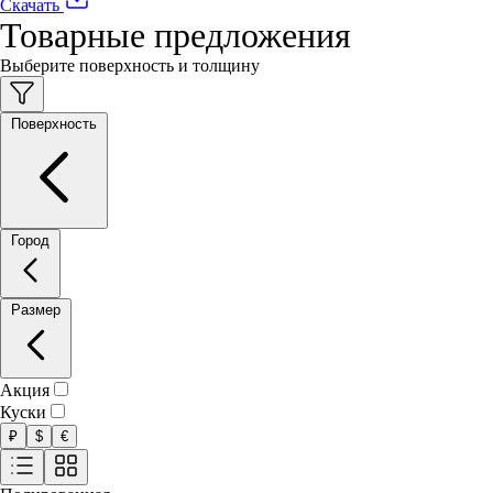
Скачать
Товарные предложения
Выберите поверхность и толщину
Поверхность
Город
Размер
Акция
Куски
₽
$
€