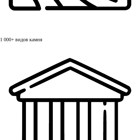
1 000+
видов камня