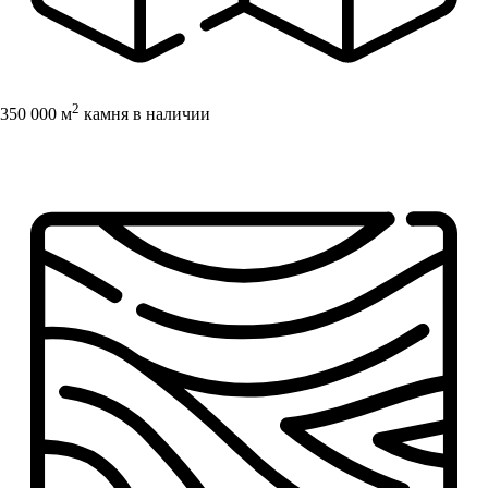
2
350 000 м
камня в наличии