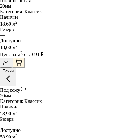
Полированная
20
мм
Категория:
Классик
Наличие
2
18,60
м
Резерв
—
Доступно
2
18,60
м
2
Цена за
м
от
7 691
₽
Пачки
Под кожу
20
мм
Категория:
Классик
Наличие
2
58,90
м
Резерв
—
Доступно
2
58,90
м