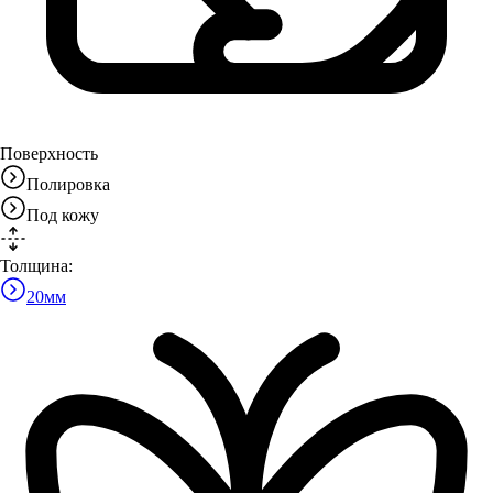
Поверхность
Полировка
Под кожу
Толщина:
20
мм