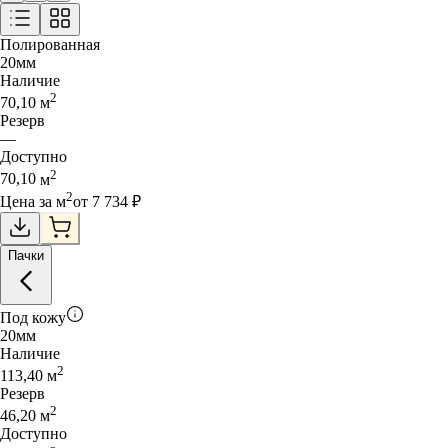
Полированная
20
мм
Наличие
2
70,10
м
Резерв
—
Доступно
2
70,10
м
2
Цена за
м
от
7 734
₽
Пачки
Под кожу
20
мм
Наличие
2
113,40
м
Резерв
2
46,20
м
Доступно