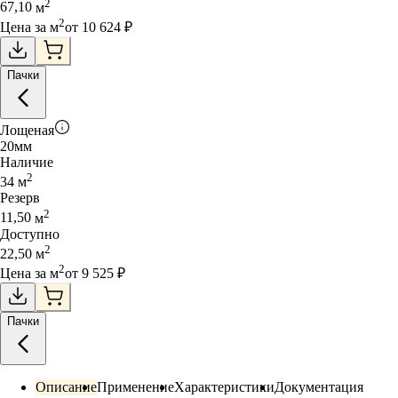
2
67,10
м
2
Цена за
м
от
10 624
₽
Пачки
Лощеная
20
мм
Наличие
2
34
м
Резерв
2
11,50
м
Доступно
2
22,50
м
2
Цена за
м
от
9 525
₽
Пачки
Описание
Применение
Характеристики
Документация