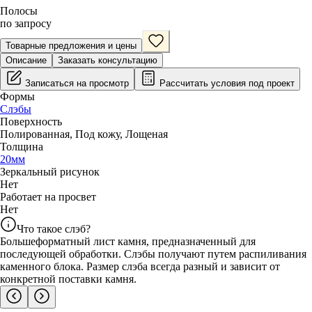
Полосы
по запросу
Товарные предложения и цены
Описание
Заказать консультацию
Записаться на просмотр
Рассчитать условия под проект
Формы
Слэбы
Поверхность
Полированная
,
Под кожу
,
Лощеная
Толщина
20
мм
Зеркальный рисунок
Нет
Работает на просвет
Нет
Что такое слэб?
Большеформатный лист камня, предназначенный для
последующей обработки. Слэбы получают путем распиливания
каменного блока. Размер слэба всегда разный и зависит от
конкретной поставки камня.