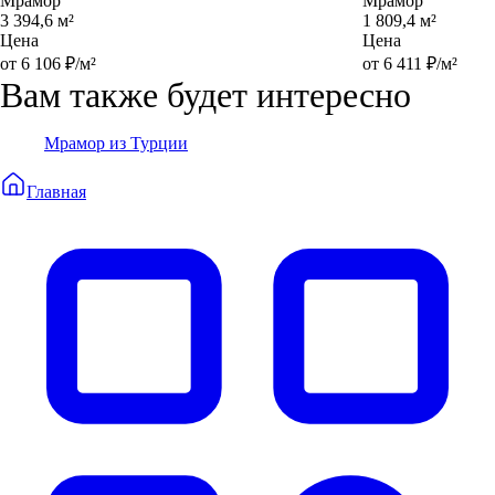
Мрамор
Мрамор
3 394,6 м²
1 809,4 м²
Цена
Цена
от 6 106 ₽/м²
от 6 411 ₽/м²
Вам также будет интересно
Мрамор из Турции
Главная