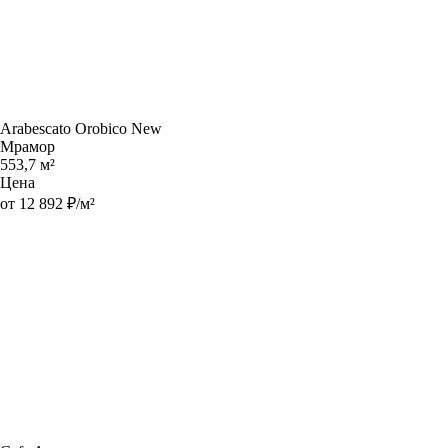
Arabescato Orobico New
Мрамор
553,7 м²
Цена
от 12 892 ₽/м²