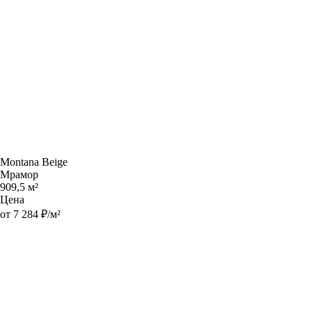
Montana Beige
Мрамор
909,5 м²
Цена
от 7 284 ₽/м²