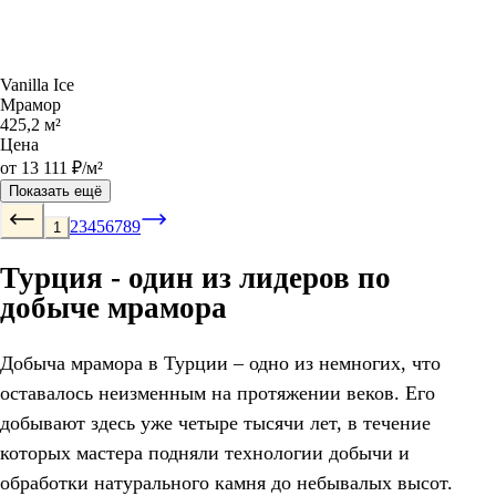
Vanilla Ice
Мрамор
425,2 м²
Цена
от 13 111 ₽/м²
Показать ещё
2
3
4
5
6
7
8
9
1
Турция - один из лидеров по
добыче мрамора
Добыча мрамора в Турции – одно из немногих, что
оставалось неизменным на протяжении веков. Его
добывают здесь уже четыре тысячи лет, в течение
которых мастера подняли технологии добычи и
обработки натурального камня до небывалых высот.