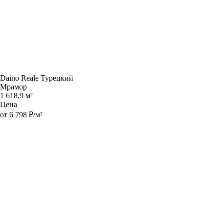
Daino Reale Турецкий
Мрамор
1 618,9 м²
Цена
от 6 798 ₽/м²