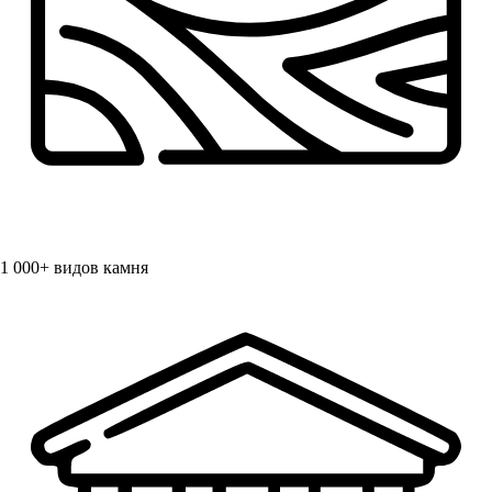
1 000+
видов камня