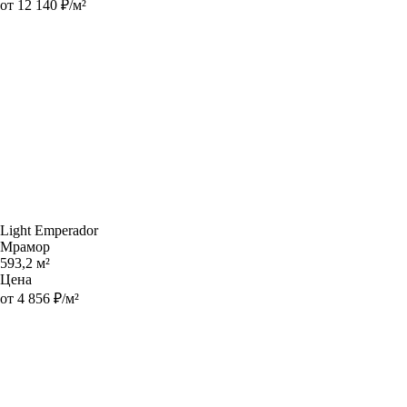
от 12 140 ₽/м²
Light Emperador
Мрамор
593,2 м²
Цена
от 4 856 ₽/м²