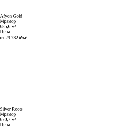
Afyon Gold
Мрамор
685,6 м²
Цена
от 29 782 ₽/м²
Silver Roots
Мрамор
670,7 м²
Цена