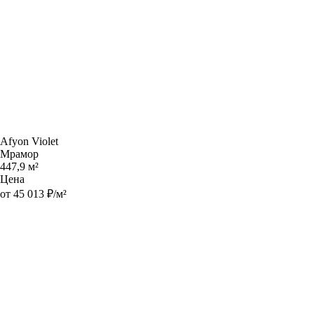
Afyon Violet
Мрамор
447,9 м²
Цена
от 45 013 ₽/м²