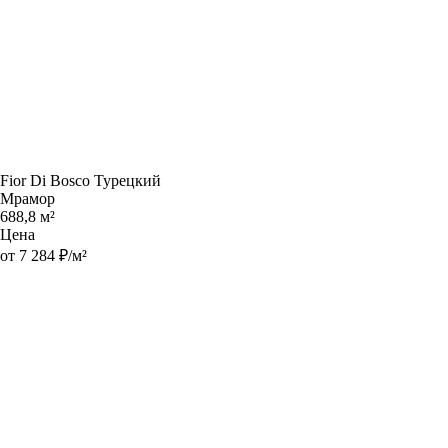
Fior Di Bosco Турецкий
Мрамор
688,8 м²
Цена
от 7 284 ₽/м²