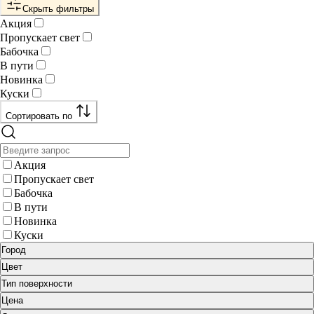
Скрыть фильтры
Акция
Пропускает свет
Бабочка
В пути
Новинка
Куски
Сортировать по
Акция
Пропускает свет
Бабочка
В пути
Новинка
Куски
Город
Цвет
Тип поверхности
Цена