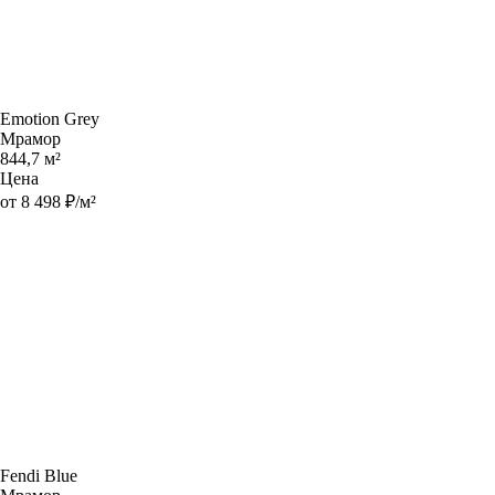
Emotion Grey
Мрамор
844,7 м²
Цена
от 8 498 ₽/м²
Fendi Blue