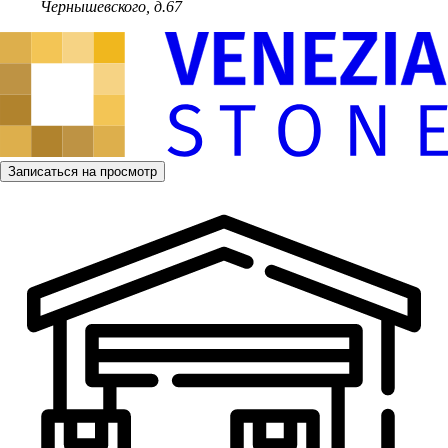
Чернышевского, д.67
Записаться на просмотр