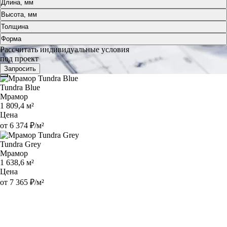
Длина, мм
Высота, мм
Толщина
Форма
Рассчитать индивидуальные условия
под проект
Запросить
Tundra Blue
Мрамор
1 809,4 м²
Цена
от 6 374 ₽/м²
Tundra Grey
Мрамор
1 638,6 м²
Цена
от 7 365 ₽/м²