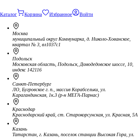
Каталог
Корзина
Избранное
Войти
Москва
муниципальный округ Коммунарка, д. Николо-Хованское,
квартал № 3, вл1037с1
Подольск
Московская область, Подольск, Домодедовское шоссе, 10,
индекс 142116
Санкт-Петербург
ЛО, Бугровское г. п., массив Корабсельки, ул.
Карагандинская, 1к.3 (р-н МЕГА-Парнас)
Краснодар
Краснодарский край, ст. Старокорсунская, ул. Красная, 5А
Казань
Татарстан, г. Казань, поселок станции Высокая Гора, ул.