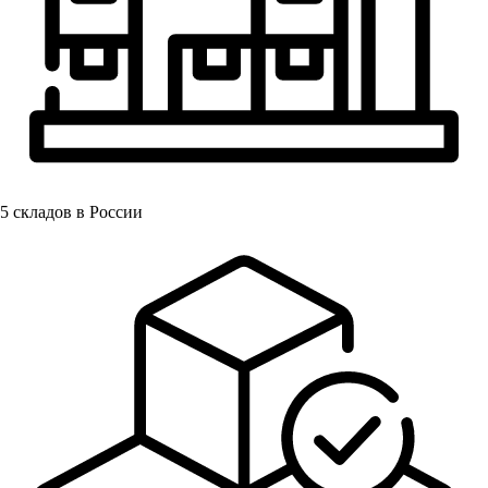
5
складов в России