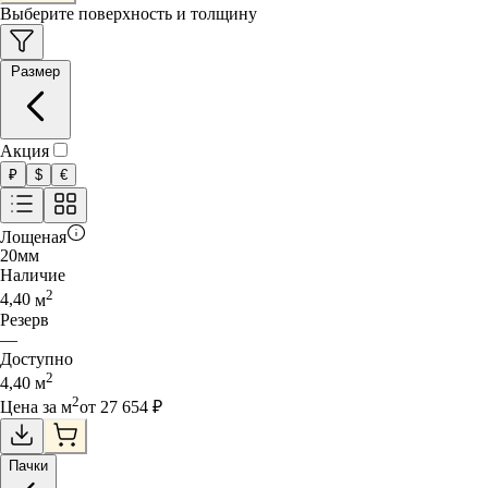
Выберите поверхность и толщину
Размер
Акция
₽
$
€
Лощеная
20
мм
Наличие
2
4,40
м
Резерв
—
Доступно
2
4,40
м
2
Цена за
м
от
27 654
₽
Пачки