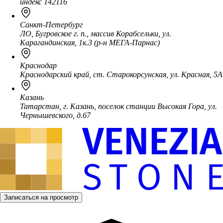
индекс 142116
Санкт-Петербург
ЛО, Бугровское г. п., массив Корабсельки, ул.
Карагандинская, 1к.3 (р-н МЕГА-Парнас)
Краснодар
Краснодарский край, ст. Старокорсунская, ул. Красная, 5А
Казань
Татарстан, г. Казань, поселок станции Высокая Гора, ул.
Чернышевского, д.67
Записаться на просмотр