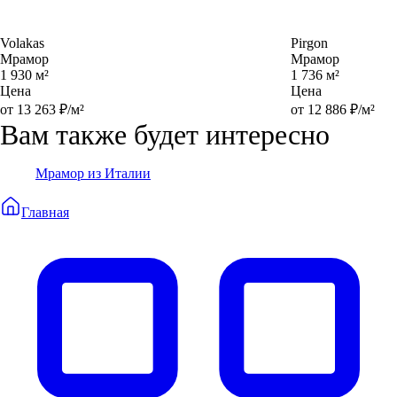
Volakas
Pirgon
Мрамор
Мрамор
1 930 м²
1 736 м²
Цена
Цена
от 13 263 ₽/м²
от 12 886 ₽/м²
Вам также будет интересно
Мрамор из Италии
Главная