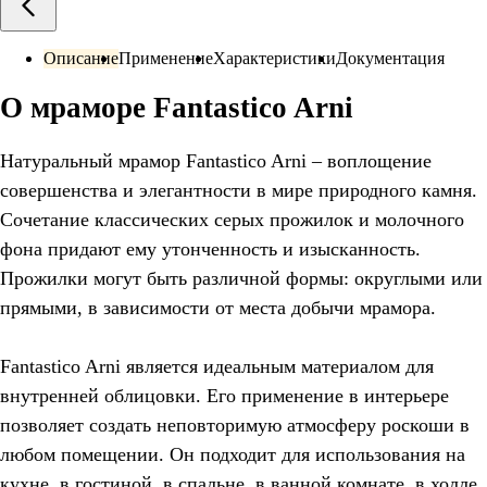
Описание
Применение
Характеристики
Документация
О мраморе Fantastico Arni
Натуральный мрамор Fantastico Arni – воплощение
совершенства и элегантности в мире природного камня.
Сочетание классических серых прожилок и молочного
фона придают ему утонченность и изысканность.
Прожилки могут быть различной формы: округлыми или
прямыми, в зависимости от места добычи мрамора.
Fantastico Arni является идеальным материалом для
внутренней облицовки. Его применение в интерьере
позволяет создать неповторимую атмосферу роскоши в
любом помещении. Он подходит для использования на
кухне, в гостиной, в спальне, в ванной комнате, в холле