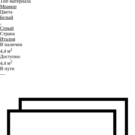
Тип материала
Мрамор
Цвета
Белый
,
Серый
Страна
Италия
В наличии
2
4,4
м
Доступно
2
4,4
м
В пути
—