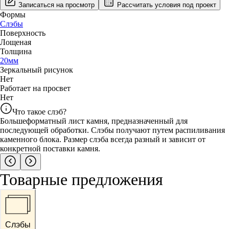
Записаться на просмотр
Рассчитать условия под проект
Формы
Слэбы
Поверхность
Лощеная
Толщина
20
мм
Зеркальный рисунок
Нет
Работает на просвет
Нет
Что такое слэб?
Большеформатный лист камня, предназначенный для
последующей обработки. Слэбы получают путем распиливания
каменного блока. Размер слэба всегда разный и зависит от
конкретной поставки камня.
Товарные предложения
Слэбы