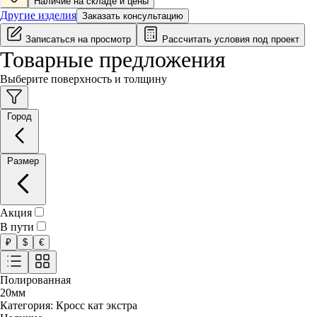
Наличие на складе и цены
Другие изделия
Заказать консультацию
Записаться на просмотр
Рассчитать условия под проект
Товарные предложения
Выберите поверхность и толщину
Город
Размер
Акция
В пути
₽
$
€
Полированная
20
мм
Категория:
Кросс кат экстра