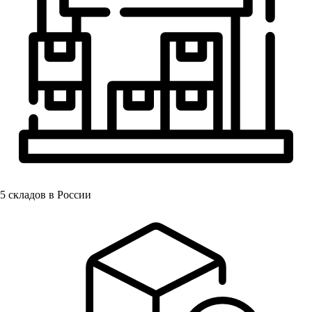
5
складов в России