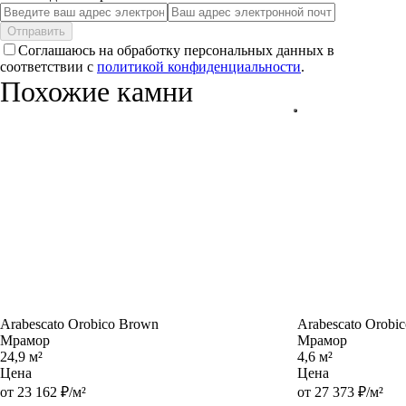
Отправить
Соглашаюсь на обработку персональных данных в
соответствии с
политикой конфиденциальности
.
Похожие камни
Arabescato Orobico Brown
Arabescato Orobic
Мрамор
Мрамор
24,9 м²
4,6 м²
Цена
Цена
от 23 162 ₽/м²
от 27 373 ₽/м²