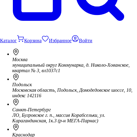
Каталог
Корзина
Избранное
Войти
Москва
муниципальный округ Коммунарка, д. Николо-Хованское,
квартал № 3, вл1037с1
Подольск
Московская область, Подольск, Домодедовское шоссе, 10,
индекс 142116
Санкт-Петербург
ЛО, Бугровское г. п., массив Корабсельки, ул.
Карагандинская, 1к.3 (р-н МЕГА-Парнас)
Краснодар