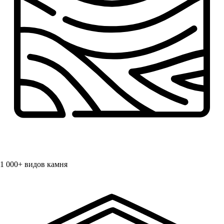
1 000+
видов камня