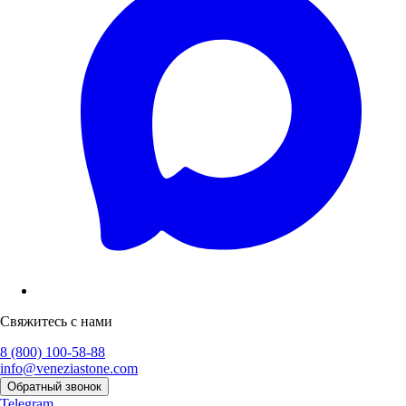
Свяжитесь с нами
8 (800) 100-58-88
info@veneziastone.com
Обратный звонок
Telegram