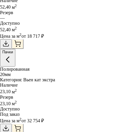
Наличие
2
52,40
м
Резерв
—
Доступно
2
52,40
м
2
Цена за
м
от
18 717
₽
Пачки
Полированная
20
мм
Категория:
Вьен кат экстра
Наличие
2
23,10
м
Резерв
2
23,10
м
Доступно
Под заказ
2
Цена за
м
от
32 754
₽