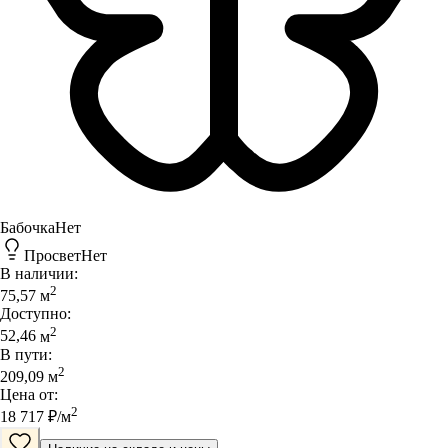
Бабочка
Нет
Просвет
Нет
В наличии:
2
75,57
м
Доступно:
2
52,46
м
В пути:
2
209,09
м
Цена от:
2
18 717
₽/
м