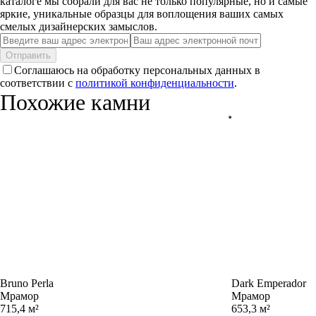
каталоге мы собрали для вас не только популярные, но и самые
яркие, уникальные образцы для воплощения ваших самых
смелых дизайнерских замыслов.
Отправить
Соглашаюсь на обработку персональных данных в
соответствии с
политикой конфиденциальности
.
Похожие камни
Bruno Perla
Dark Emperador
Мрамор
Мрамор
715,4 м²
653,3 м²