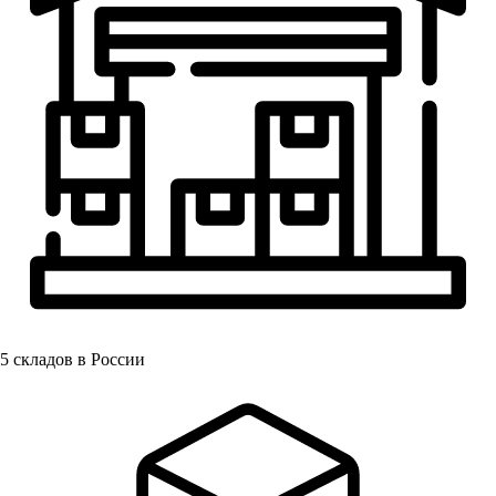
5
складов в России