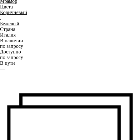
Мрамор
Цвета
Коричневый
,
Бежевый
Страна
Италия
В наличии
по запросу
Доступно
по запросу
В пути
—