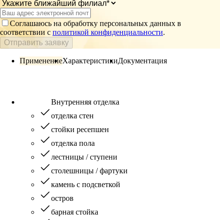
Соглашаюсь на обработку персональных данных в
соответствии с
политикой конфиденциальности
.
Отправить заявку
Применение
Характеристики
Документация
Внутренняя отделка
отделка стен
стойки ресепшен
отделка пола
лестницы / ступени
столешницы / фартуки
камень с подсветкой
остров
барная стойка