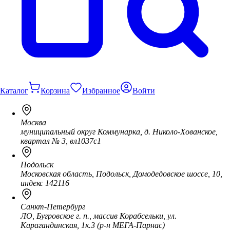
Каталог
Корзина
Избранное
Войти
Москва
муниципальный округ Коммунарка, д. Николо-Хованское,
квартал № 3, вл1037с1
Подольск
Московская область, Подольск, Домодедовское шоссе, 10,
индекс 142116
Санкт-Петербург
ЛО, Бугровское г. п., массив Корабсельки, ул.
Карагандинская, 1к.3 (р-н МЕГА-Парнас)