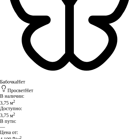
Бабочка
Нет
Просвет
Нет
В наличии:
2
3,75
м
Доступно:
2
3,75
м
В пути:
—
Цена от:
2