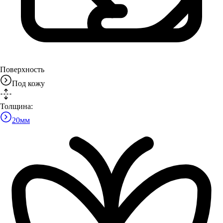
Поверхность
Под кожу
Толщина:
20
мм