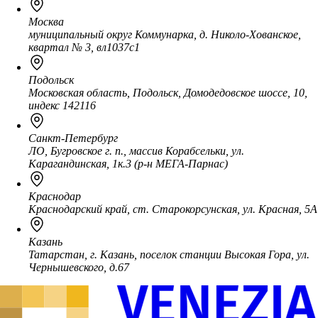
Москва
муниципальный округ Коммунарка, д. Николо-Хованское,
квартал № 3, вл1037с1
Подольск
Московская область, Подольск, Домодедовское шоссе, 10,
индекс 142116
Санкт-Петербург
ЛО, Бугровское г. п., массив Корабсельки, ул.
Карагандинская, 1к.3 (р-н МЕГА-Парнас)
Краснодар
Краснодарский край, ст. Старокорсунская, ул. Красная, 5А
Казань
Татарстан, г. Казань, поселок станции Высокая Гора, ул.
Чернышевского, д.67