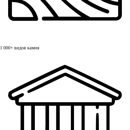
1 000+
видов камня