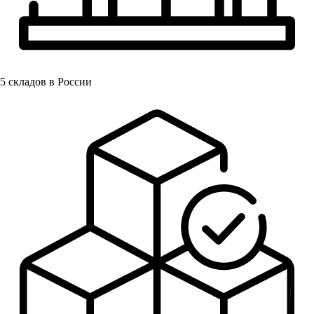
5
складов в России