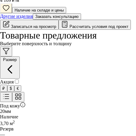
4 109
₽/
м
Наличие на складе и цены
Другие изделия
Заказать консультацию
Записаться на просмотр
Рассчитать условия под проект
Товарные предложения
Выберите поверхность и толщину
Размер
Акция
₽
$
€
Под кожу
20
мм
Наличие
2
3,70
м
Резерв
—