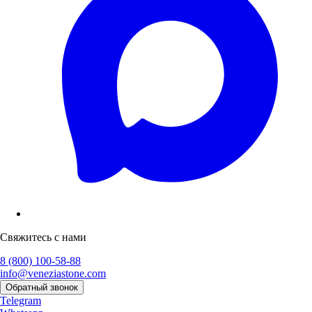
Свяжитесь с нами
8 (800) 100-58-88
info@veneziastone.com
Обратный звонок
Telegram