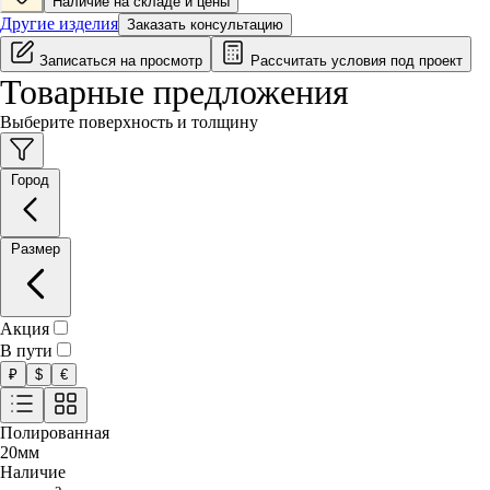
Наличие на складе и цены
Другие изделия
Заказать консультацию
Записаться на просмотр
Рассчитать условия под проект
Товарные предложения
Выберите поверхность и толщину
Город
Размер
Акция
В пути
₽
$
€
Полированная
20
мм
Наличие