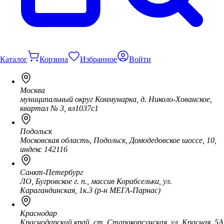
Каталог
Корзина
Избранное
Войти
Москва
муниципальный округ Коммунарка, д. Николо-Хованское,
квартал № 3, вл1037с1
Подольск
Московская область, Подольск, Домодедовское шоссе, 10,
индекс 142116
Санкт-Петербург
ЛО, Бугровское г. п., массив Корабсельки, ул.
Карагандинская, 1к.3 (р-н МЕГА-Парнас)
Краснодар
Краснодарский край, ст. Старокорсунская, ул. Красная, 5А