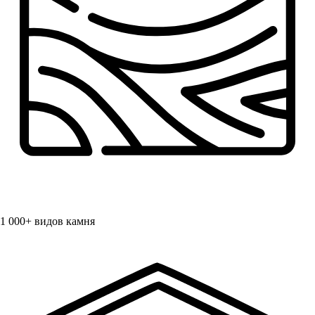
1 000+
видов камня