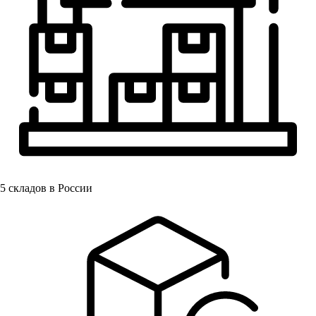
5
складов в России