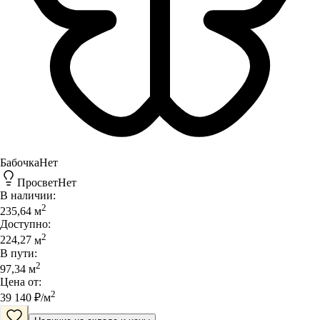
Бабочка
Нет
Просвет
Нет
В наличии:
2
235,64
м
Доступно:
2
224,27
м
В пути:
2
97,34
м
Цена от:
2
39 140
₽/
м