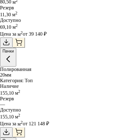
2
80,50
м
Резерв
2
11,30
м
Доступно
2
69,10
м
2
Цена за
м
от
39 140
₽
Пачки
Полированная
20
мм
Категория:
Топ
Наличие
2
155,10
м
Резерв
—
Доступно
2
155,10
м
2
Цена за
м
от
121 148
₽