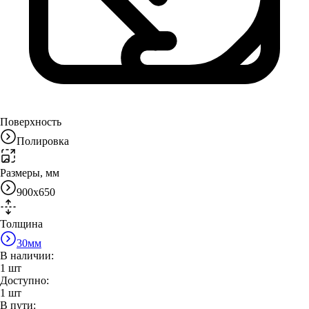
Поверхность
Полировка
Размеры, мм
900x650
Толщина
30
мм
В наличии:
1
шт
Доступно:
1
шт
В пути: