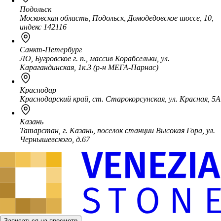
Подольск
Московская область, Подольск, Домодедовское шоссе, 10,
индекс 142116
Санкт-Петербург
ЛО, Бугровское г. п., массив Корабсельки, ул.
Карагандинская, 1к.3 (р-н МЕГА-Парнас)
Краснодар
Краснодарский край, ст. Старокорсунская, ул. Красная, 5А
Казань
Татарстан, г. Казань, поселок станции Высокая Гора, ул.
Чернышевского, д.67
Записаться на просмотр