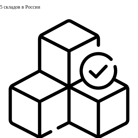
5
складов в России