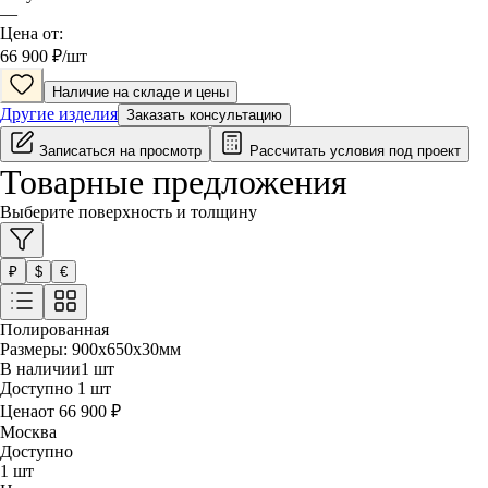
—
Цена от:
66 900
₽/
шт
Наличие на складе и цены
Другие изделия
Заказать консультацию
Записаться на просмотр
Рассчитать условия под проект
Товарные предложения
Выберите поверхность и толщину
₽
$
€
Полированная
Размеры:
900x650
x30
мм
В наличии
1
шт
Доступно
1
шт
Цена
от
66 900
₽
Москва
Доступно
1
шт