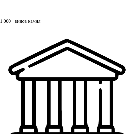
1 000+
видов камня