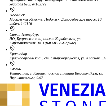
квартал № 3, вл1037с1
Подольск
Московская область, Подольск, Домодедовское шоссе, 10,
индекс 142116
Санкт-Петербург
ЛО, Бугровское г. п., массив Корабсельки, ул.
Карагандинская, 1к.3 (р-н МЕГА-Парнас)
Краснодар
Краснодарский край, ст. Старокорсунская, ул. Красная, 5А
Казань
Татарстан, г. Казань, поселок станции Высокая Гора, ул.
Чернышевского, д.67