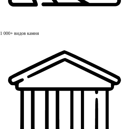
1 000+
видов камня