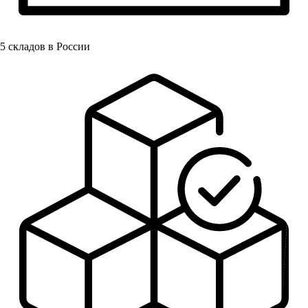
5
складов в России