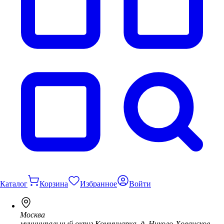
Каталог
Корзина
Избранное
Войти
Москва
муниципальный округ Коммунарка, д. Николо-Хованское,