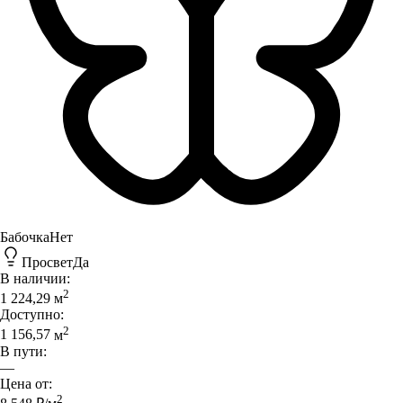
Бабочка
Нет
Просвет
Да
В наличии:
2
1 224,29
м
Доступно:
2
1 156,57
м
В пути:
—
Цена от:
2