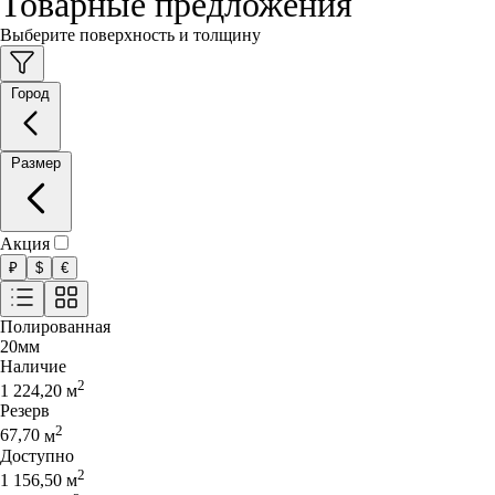
Товарные предложения
Выберите поверхность и толщину
Город
Размер
Акция
₽
$
€
Полированная
20
мм
Наличие
2
1 224,20
м
Резерв
2
67,70
м
Доступно
2
1 156,50
м