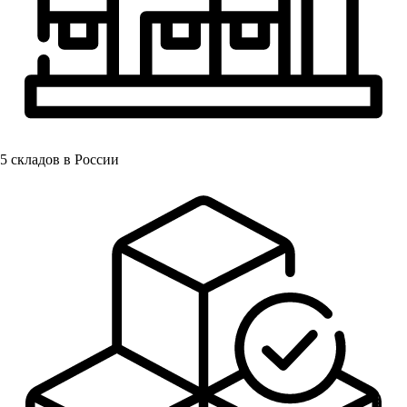
5
складов в России