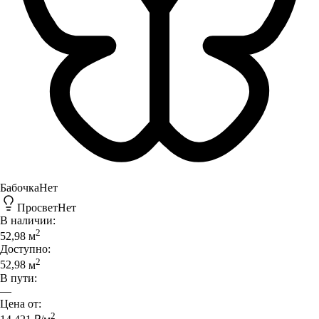
Бабочка
Нет
Просвет
Нет
В наличии:
2
52,98
м
Доступно:
2
52,98
м
В пути:
—
Цена от:
2