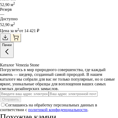
2
52,90
м
Резерв
—
Доступно
2
52,90
м
2
Цена за
м
от
14 421
₽
Пачки
Каталог Venezia Stone
Погрузитесь в мир природного совершенства, где каждый
камень — шедевр, созданный самой природой. В нашем
каталоге мы собрали для вас не только популярные, но и самые
яркие, уникальные образцы для воплощения ваших самых
смелых дизайнерских замыслов.
Отправить
Соглашаюсь на обработку персональных данных в
соответствии с
политикой конфиденциальности
.
Похожие камни