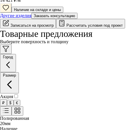
14 421
₽/
м
Наличие на складе и цены
Другие изделия
Заказать консультацию
Записаться на просмотр
Рассчитать условия под проект
Товарные предложения
Выберите поверхность и толщину
Город
Размер
Акция
₽
$
€
Полированная
20
мм
Наличие