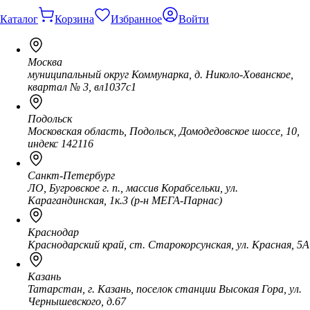
Каталог
Корзина
Избранное
Войти
Москва
муниципальный округ Коммунарка, д. Николо-Хованское,
квартал № 3, вл1037с1
Подольск
Московская область, Подольск, Домодедовское шоссе, 10,
индекс 142116
Санкт-Петербург
ЛО, Бугровское г. п., массив Корабсельки, ул.
Карагандинская, 1к.3 (р-н МЕГА-Парнас)
Краснодар
Краснодарский край, ст. Старокорсунская, ул. Красная, 5А
Казань
Татарстан, г. Казань, поселок станции Высокая Гора, ул.
Чернышевского, д.67