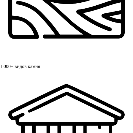
1 000+
видов камня