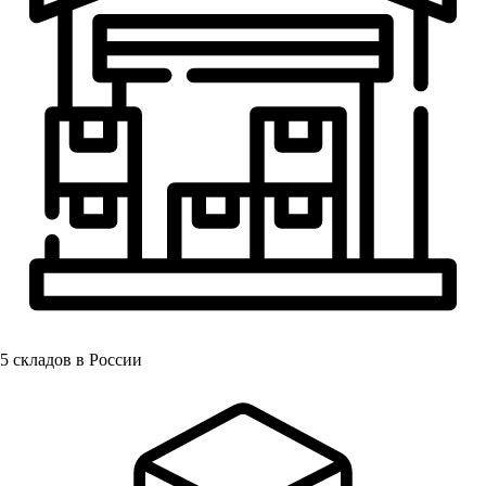
5
складов в России