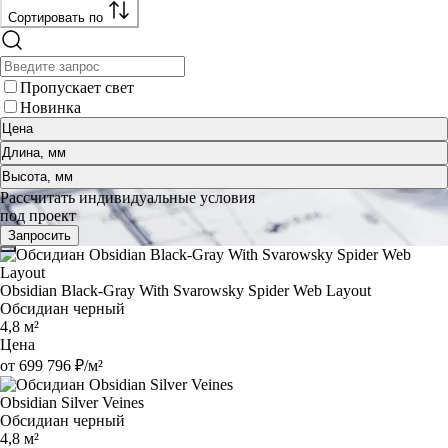
Сортировать по
Пропускает свет
Новинка
Цена
Длина, мм
Высота, мм
Рассчитать индивидуальные условия
под проект
Запросить
Obsidian Black-Gray With Svarowsky Spider Web Layout
Обсидиан черный
4,8 м²
Цена
от 699 796 ₽/м²
Obsidian Silver Veines
Обсидиан черный
4,8 м²