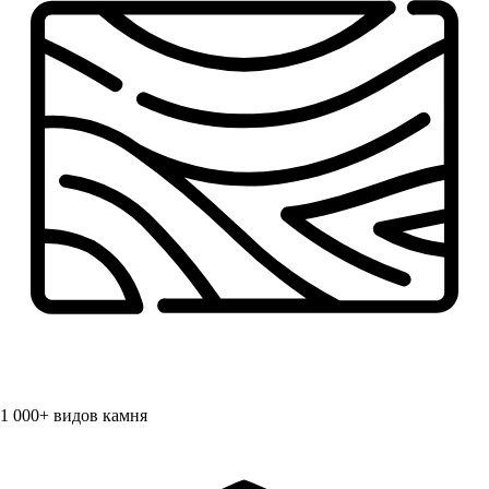
1 000+
видов камня