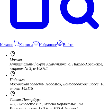
Каталог
Корзина
Избранное
Войти
Москва
муниципальный округ Коммунарка, д. Николо-Хованское,
квартал № 3, вл1037с1
Подольск
Московская область, Подольск, Домодедовское шоссе, 10,
индекс 142116
Санкт-Петербург
ЛО, Бугровское г. п., массив Корабсельки, ул.
Карагандинская, 1к.3 (р-н МЕГА-Парнас)