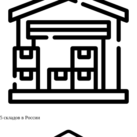
5
складов в России