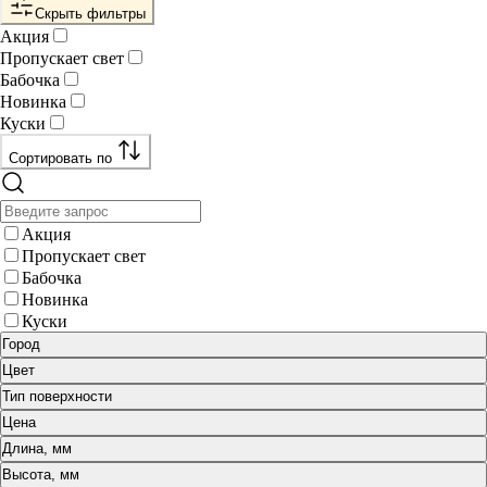
Скрыть фильтры
Акция
Пропускает свет
Бабочка
Новинка
Куски
Сортировать по
Акция
Пропускает свет
Бабочка
Новинка
Куски
Город
Цвет
Тип поверхности
Цена
Длина, мм
Высота, мм