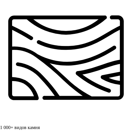
1 000+
видов камня