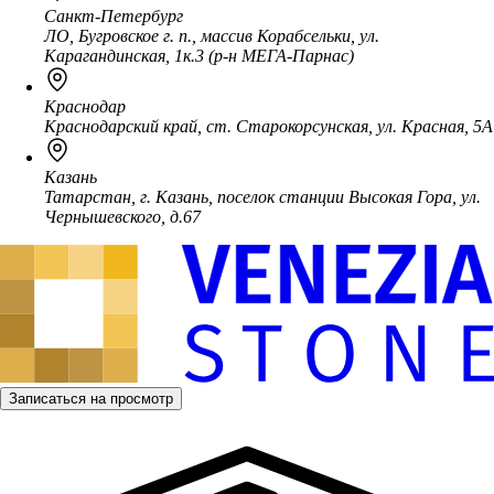
Санкт-Петербург
ЛО, Бугровское г. п., массив Корабсельки, ул.
Карагандинская, 1к.3 (р-н МЕГА-Парнас)
Краснодар
Краснодарский край, ст. Старокорсунская, ул. Красная, 5А
Казань
Татарстан, г. Казань, поселок станции Высокая Гора, ул.
Чернышевского, д.67
Записаться на просмотр