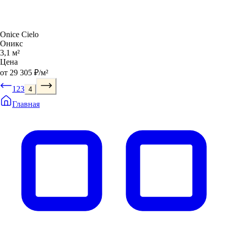
Onice Cielo
Оникс
3,1 м²
Цена
от 29 305 ₽/м²
1
2
3
4
Главная