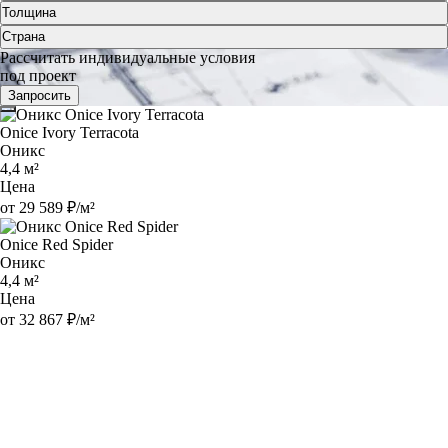
Толщина
Страна
Рассчитать индивидуальные условия
под проект
Запросить
Onice Ivory Terracota
Оникс
4,4 м²
Цена
от 29 589 ₽/м²
Onice Red Spider
Оникс
4,4 м²
Цена
от 32 867 ₽/м²