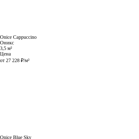
Onice Cappuccino
Оникс
3,5 м²
Цена
от 27 228 ₽/м²
Onice Blue Sky