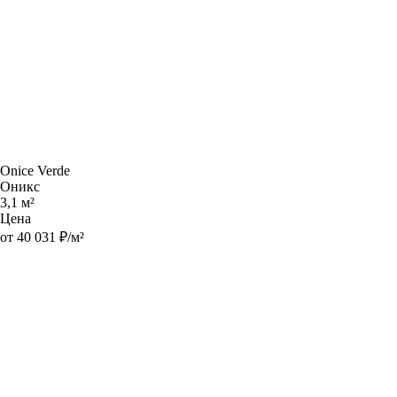
Onice Verde
Оникс
3,1 м²
Цена
от 40 031 ₽/м²