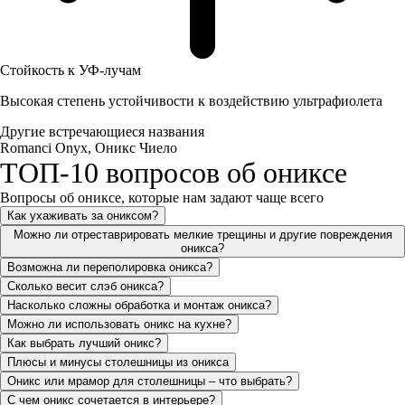
Стойкость к УФ-лучам
Высокая степень устойчивости к воздействию ультрафиолета
Другие встречающиеся названия
Romanci Onyx, Оникс Чиело
ТОП-10 вопросов об ониксе
Вопросы об ониксе, которые нам задают чаще всего
Как ухаживать за ониксом?
Можно ли отреставрировать мелкие трещины и другие повреждения
оникса?
Возможна ли переполировка оникса?
Сколько весит слэб оникса?
Насколько сложны обработка и монтаж оникса?
Можно ли использовать оникс на кухне?
Как выбрать лучший оникс?
Плюсы и минусы столешницы из оникса
Оникс или мрамор для столешницы – что выбрать?
С чем оникс сочетается в интерьере?