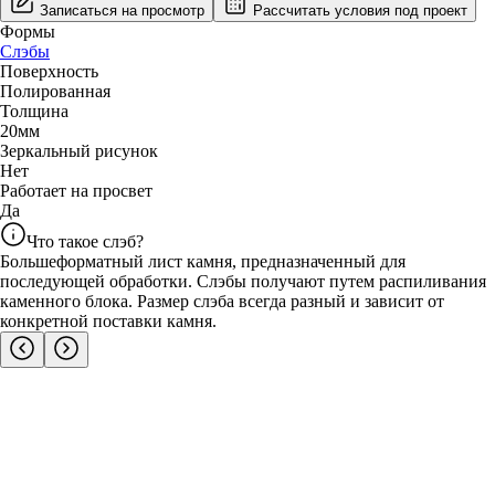
Записаться на просмотр
Рассчитать условия под проект
Формы
Слэбы
Поверхность
Полированная
Толщина
20
мм
Зеркальный рисунок
Нет
Работает на просвет
Да
Что такое слэб?
Большеформатный лист камня, предназначенный для
последующей обработки. Слэбы получают путем распиливания
каменного блока. Размер слэба всегда разный и зависит от
конкретной поставки камня.