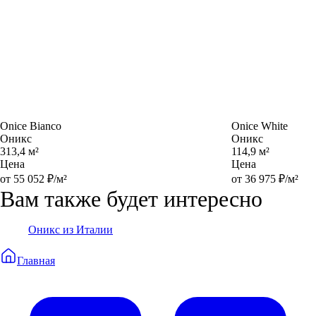
Onice Bianco
Onice White
Оникс
Оникс
313,4 м²
114,9 м²
Цена
Цена
от 55 052 ₽/м²
от 36 975 ₽/м²
Вам также будет интересно
Оникс из Италии
Главная