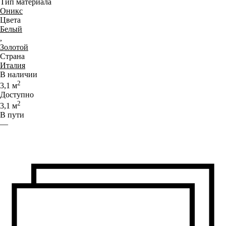
Тип материала
Оникс
Цвета
Белый
,
Золотой
Страна
Италия
В наличии
2
3,1
м
Доступно
2
3,1
м
В пути
—