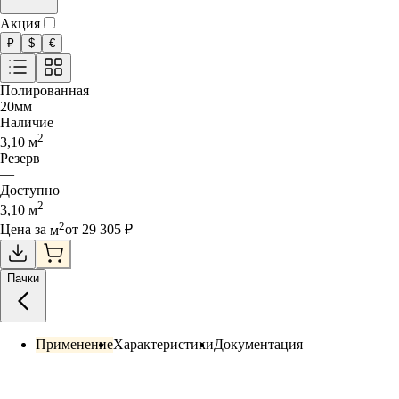
Акция
₽
$
€
Полированная
20
мм
Наличие
2
3,10
м
Резерв
—
Доступно
2
3,10
м
2
Цена за
м
от
29 305
₽
Пачки
Применение
Характеристики
Документация