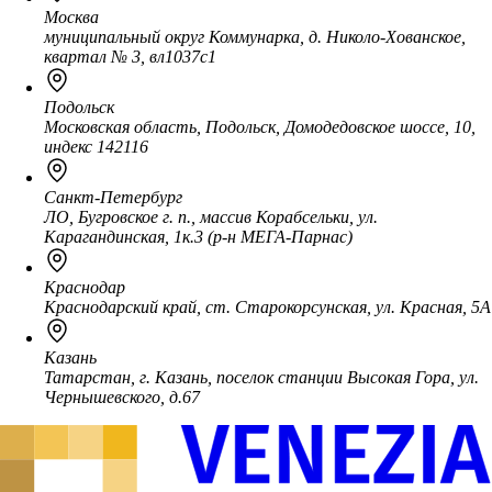
Москва
муниципальный округ Коммунарка, д. Николо-Хованское,
квартал № 3, вл1037с1
Подольск
Московская область, Подольск, Домодедовское шоссе, 10,
индекс 142116
Санкт-Петербург
ЛО, Бугровское г. п., массив Корабсельки, ул.
Карагандинская, 1к.3 (р-н МЕГА-Парнас)
Краснодар
Краснодарский край, ст. Старокорсунская, ул. Красная, 5А
Казань
Татарстан, г. Казань, поселок станции Высокая Гора, ул.
Чернышевского, д.67