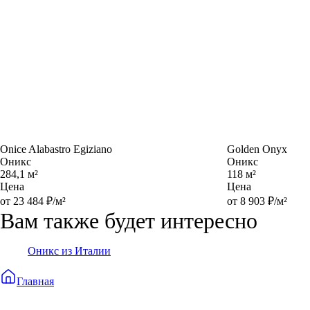
Onice Alabastro Egiziano
Golden Onyx
Оникс
Оникс
284,1 м²
118 м²
Цена
Цена
от 23 484 ₽/м²
от 8 903 ₽/м²
Вам также будет интересно
Оникс из Италии
Главная