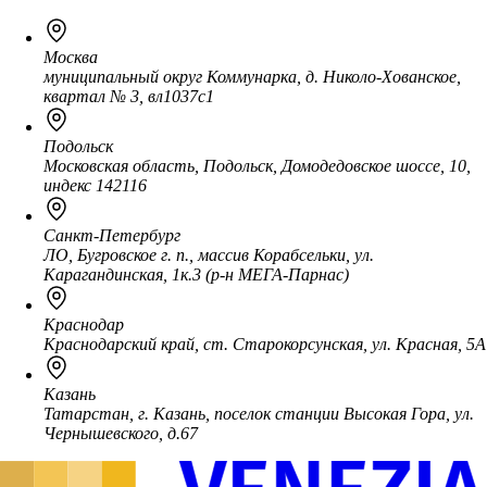
Москва
муниципальный округ Коммунарка, д. Николо-Хованское,
квартал № 3, вл1037с1
Подольск
Московская область, Подольск, Домодедовское шоссе, 10,
индекс 142116
Санкт-Петербург
ЛО, Бугровское г. п., массив Корабсельки, ул.
Карагандинская, 1к.3 (р-н МЕГА-Парнас)
Краснодар
Краснодарский край, ст. Старокорсунская, ул. Красная, 5А
Казань
Татарстан, г. Казань, поселок станции Высокая Гора, ул.
Чернышевского, д.67