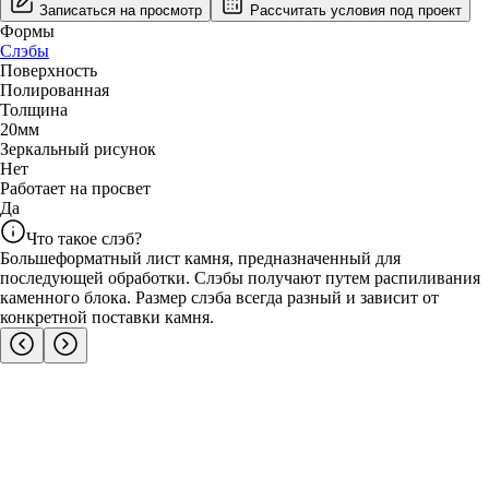
Записаться на просмотр
Рассчитать условия под проект
Формы
Слэбы
Поверхность
Полированная
Толщина
20
мм
Зеркальный рисунок
Нет
Работает на просвет
Да
Что такое слэб?
Большеформатный лист камня, предназначенный для
последующей обработки. Слэбы получают путем распиливания
каменного блока. Размер слэба всегда разный и зависит от
конкретной поставки камня.