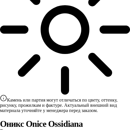
Камень или партия могут отличаться по цвету, оттенку,
рисунку, прожилкам и фактуре. Актуальный внешний вид
материала уточняйте у менеджера перед заказом.
Оникс Onice Ossidiana