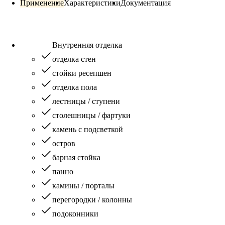
Применение
Характеристики
Документация
Внутренняя отделка
отделка стен
стойки ресепшен
отделка пола
лестницы / ступени
столешницы / фартуки
камень с подсветкой
остров
барная стойка
панно
камины / порталы
перегородки / колонны
подоконники