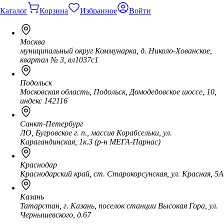
Каталог
Корзина
Избранное
Войти
Москва
муниципальный округ Коммунарка, д. Николо-Хованское,
квартал № 3, вл1037с1
Подольск
Московская область, Подольск, Домодедовское шоссе, 10,
индекс 142116
Санкт-Петербург
ЛО, Бугровское г. п., массив Корабсельки, ул.
Карагандинская, 1к.3 (р-н МЕГА-Парнас)
Краснодар
Краснодарский край, ст. Старокорсунская, ул. Красная, 5А
Казань
Татарстан, г. Казань, поселок станции Высокая Гора, ул.
Чернышевского, д.67