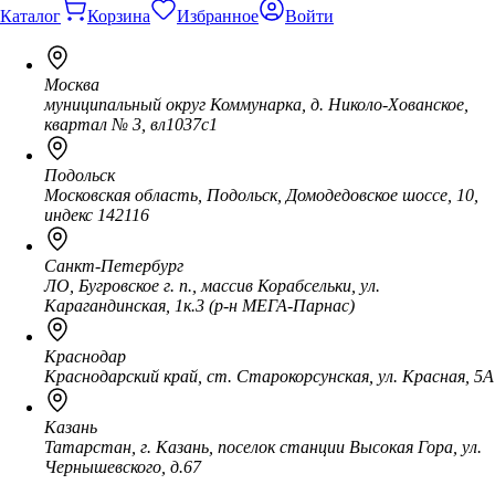
Каталог
Корзина
Избранное
Войти
Москва
муниципальный округ Коммунарка, д. Николо-Хованское,
квартал № 3, вл1037с1
Подольск
Московская область, Подольск, Домодедовское шоссе, 10,
индекс 142116
Санкт-Петербург
ЛО, Бугровское г. п., массив Корабсельки, ул.
Карагандинская, 1к.3 (р-н МЕГА-Парнас)
Краснодар
Краснодарский край, ст. Старокорсунская, ул. Красная, 5А
Казань
Татарстан, г. Казань, поселок станции Высокая Гора, ул.
Чернышевского, д.67