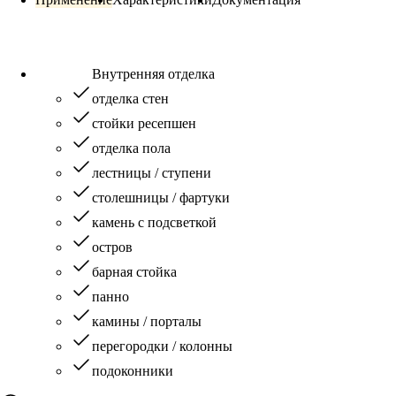
Внутренняя отделка
отделка стен
стойки ресепшен
отделка пола
лестницы / ступени
столешницы / фартуки
камень с подсветкой
остров
барная стойка
панно
камины / порталы
перегородки / колонны
подоконники