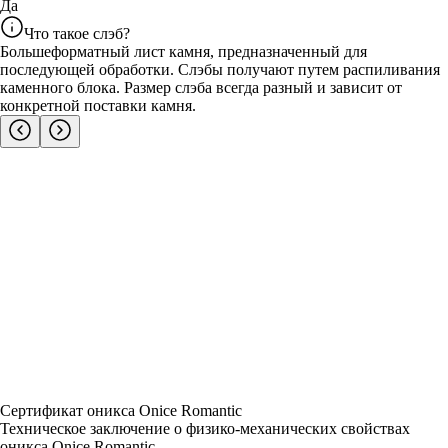
Да
Что такое слэб?
Большеформатный лист камня, предназначенный для
последующей обработки. Слэбы получают путем распиливания
каменного блока. Размер слэба всегда разный и зависит от
конкретной поставки камня.
Сертификат оникса Onice Romantic
Техническое заключение о физико-механических свойствах
оникса Onice Romantic