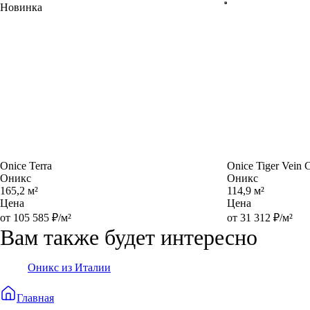
Новинка
Onice Terra
Onice Tiger Vein 
Оникс
Оникс
165,2 м²
114,9 м²
Цена
Цена
от 105 585 ₽/м²
от 31 312 ₽/м²
Вам также будет интересно
Оникс из Италии
Главная