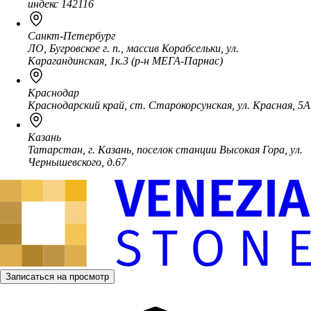
индекс 142116
Санкт-Петербург
ЛО, Бугровское г. п., массив Корабсельки, ул.
Карагандинская, 1к.3 (р-н МЕГА-Парнас)
Краснодар
Краснодарский край, ст. Старокорсунская, ул. Красная, 5А
Казань
Татарстан, г. Казань, поселок станции Высокая Гора, ул.
Чернышевского, д.67
Записаться на просмотр