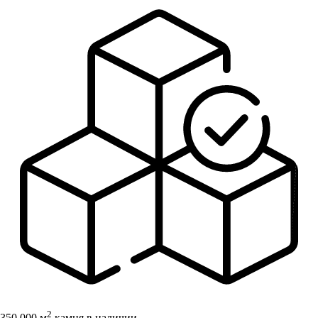
2
350 000 м
камня в наличии