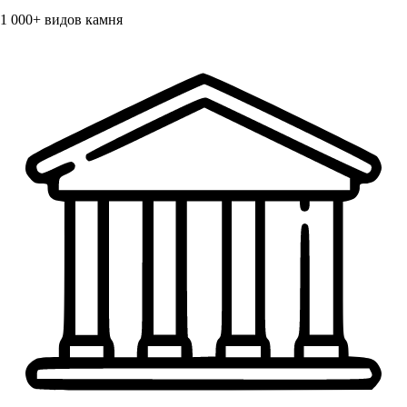
1 000+
видов камня