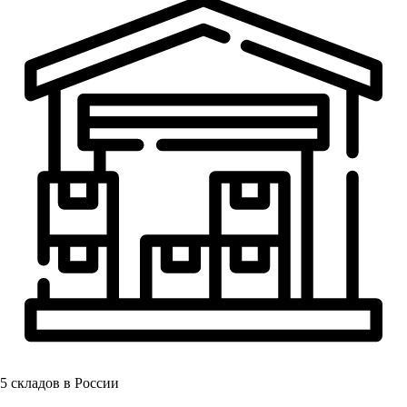
5
складов в России