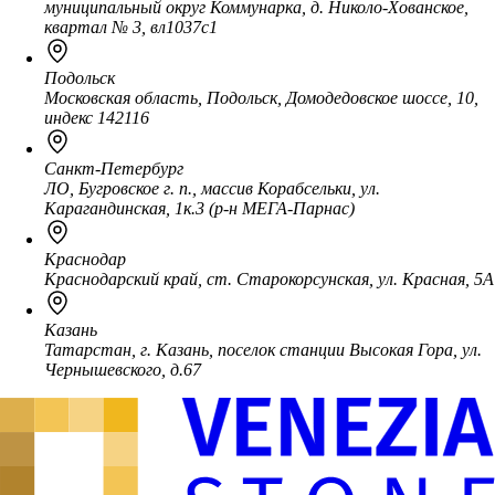
муниципальный округ Коммунарка, д. Николо-Хованское,
квартал № 3, вл1037с1
Подольск
Московская область, Подольск, Домодедовское шоссе, 10,
индекс 142116
Санкт-Петербург
ЛО, Бугровское г. п., массив Корабсельки, ул.
Карагандинская, 1к.3 (р-н МЕГА-Парнас)
Краснодар
Краснодарский край, ст. Старокорсунская, ул. Красная, 5А
Казань
Татарстан, г. Казань, поселок станции Высокая Гора, ул.
Чернышевского, д.67