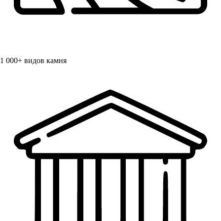
1 000+
видов камня