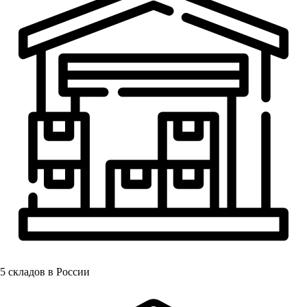
5
складов в России