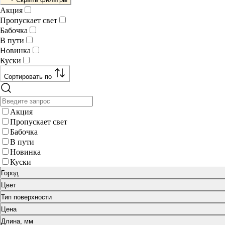
Акция
Пропускает свет
Бабочка
В пути
Новинка
Куски
Сортировать по
Акция
Пропускает свет
Бабочка
В пути
Новинка
Куски
Город
Цвет
Тип поверхности
Цена
Длина, мм