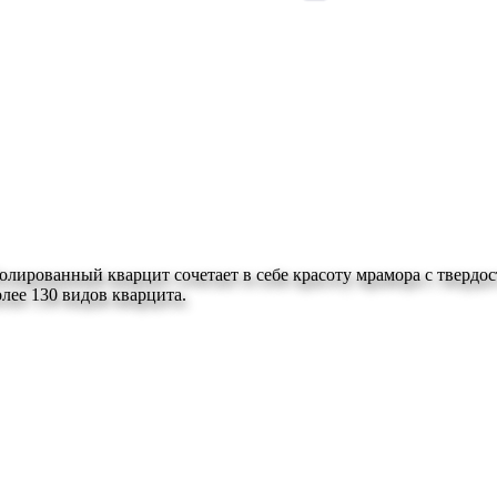
олированный кварцит сочетает в себе красоту мрамора с твердо
лее 130 видов кварцита.