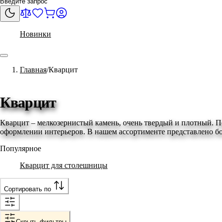
Новинки
Главная
Кварцит
Кварцит
Кварцит – мелкозернистый камень, очень твердый и плотный. П
оформлении интерьеров. В нашем ассортименте представлено бо
Популярное
Кварцит для столешницы
Сортировать по
Скрыть фильтры