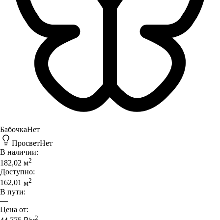
Бабочка
Нет
Просвет
Нет
В наличии:
2
182,02
м
Доступно:
2
162,01
м
В пути:
—
Цена от:
2