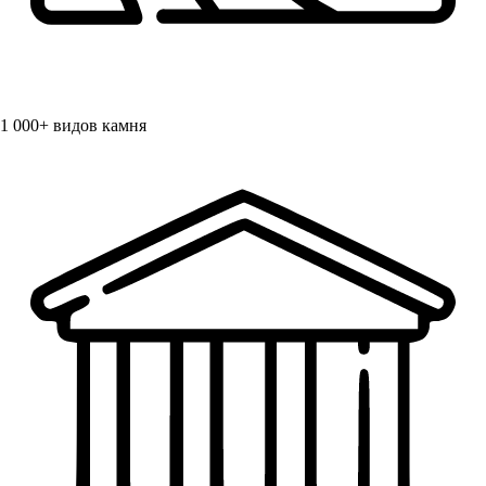
1 000+
видов камня