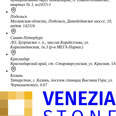
квартал № 3, вл1037с1
Подольск
Московская область, Подольск, Домодедовское шоссе, 10,
индекс 142116
Санкт-Петербург
ЛО, Бугровское г. п., массив Корабсельки, ул.
Карагандинская, 1к.3 (р-н МЕГА-Парнас)
Краснодар
Краснодарский край, ст. Старокорсунская, ул. Красная, 5А
Казань
Татарстан, г. Казань, поселок станции Высокая Гора, ул.
Чернышевского, д.67