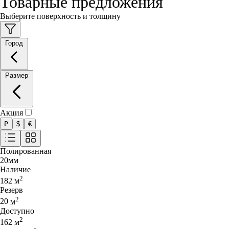
Товарные предложения
Выберите поверхность и толщину
Город
Размер
Акция
₽
$
€
Полированная
20
мм
Наличие
2
182
м
Резерв
2
20
м
Доступно
2
162
м