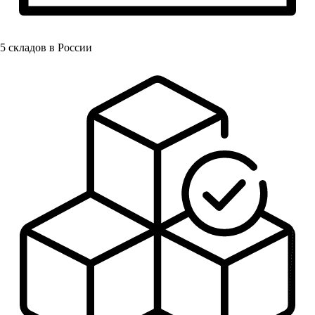
5
складов в России