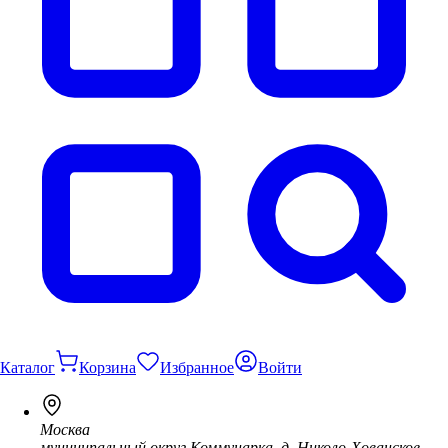
Каталог
Корзина
Избранное
Войти
Москва
муниципальный округ Коммунарка, д. Николо-Хованское,