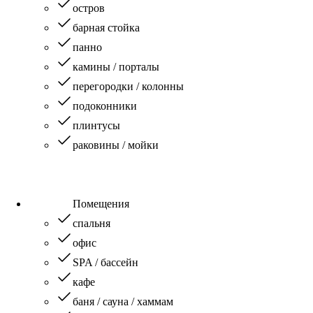
остров
барная стойка
панно
камины / порталы
перегородки / колонны
подоконники
плинтусы
раковины / мойки
Помещения
спальня
офис
SPA / бассейн
кафе
баня / сауна / хаммам