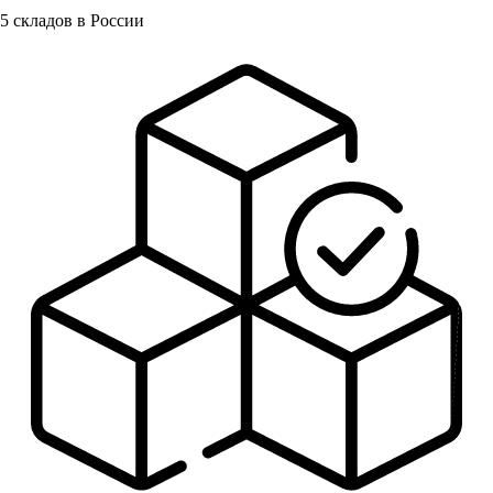
5
складов в России