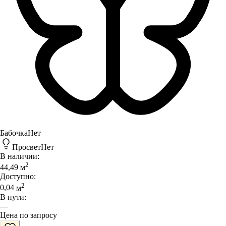
Бабочка
Нет
Просвет
Нет
В наличии:
2
44,49
м
Доступно:
2
0,04
м
В пути:
—
Цена по запросу