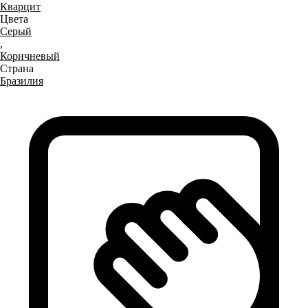
Кварцит
Цвета
Серый
,
Коричневый
Страна
Бразилия