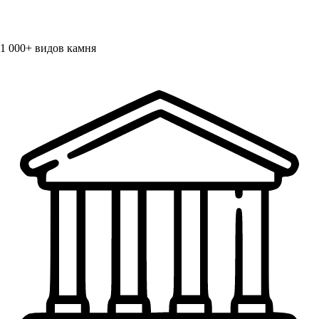
1 000+
видов камня