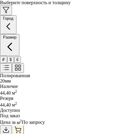
Выберите поверхность и толщину
Город
Размер
₽
$
€
Полированная
20
мм
Наличие
2
44,40
м
Резерв
2
44,40
м
Доступно
Под заказ
2
Цена за
м
По запросу