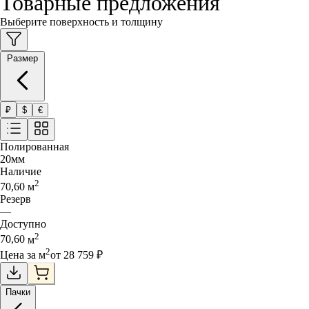
Товарные предложения
Выберите поверхность и толщину
Размер
₽
$
€
Полированная
20
мм
Наличие
2
70,60
м
Резерв
—
Доступно
2
70,60
м
2
Цена за
м
от
28 759
₽
Пачки