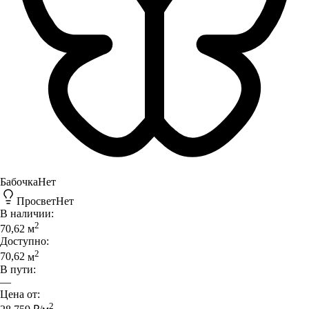
Бабочка
Нет
Просвет
Нет
В наличии:
2
70,62
м
Доступно:
2
70,62
м
В пути:
—
Цена от:
2