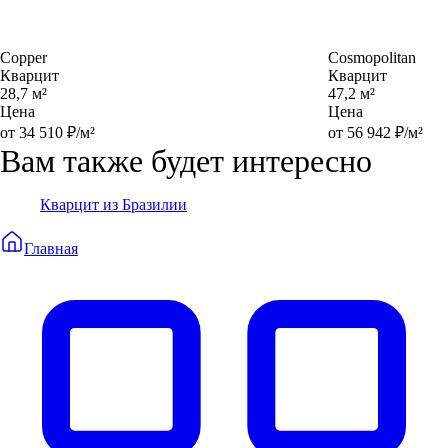
Copper
Cosmopolitan
Кварцит
Кварцит
28,7 м²
47,2 м²
Цена
Цена
от 34 510 ₽/м²
от 56 942 ₽/м²
Вам также будет интересно
Кварцит из Бразилии
Главная