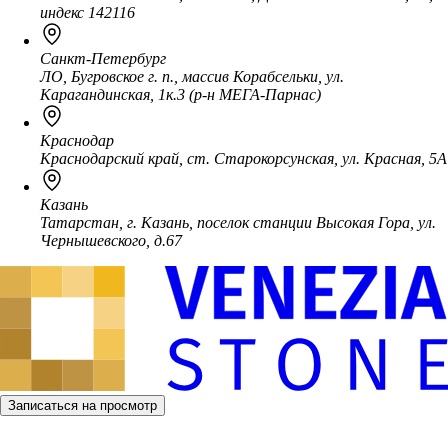
индекс 142116
Санкт-Петербург
ЛО, Бугровское г. п., массив Корабсельки, ул.
Карагандинская, 1к.3 (р-н МЕГА-Парнас)
Краснодар
Краснодарский край, ст. Старокорсунская, ул. Красная, 5А
Казань
Татарстан, г. Казань, поселок станции Высокая Гора, ул.
Чернышевского, д.67
Записаться на просмотр