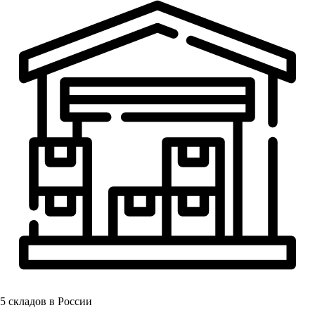
5
складов в России