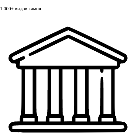
1 000+
видов камня