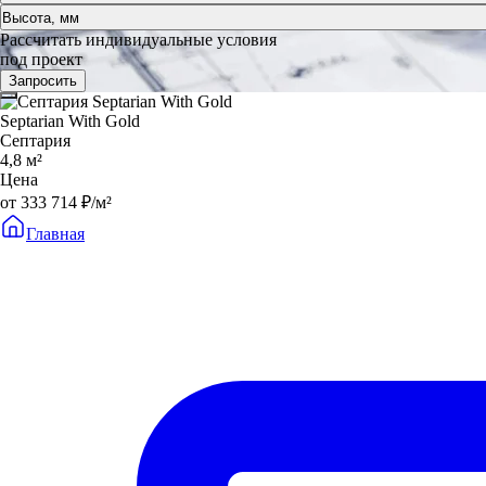
Высота, мм
Рассчитать индивидуальные условия
под проект
Запросить
Septarian With Gold
Септария
4,8 м²
Цена
от 333 714 ₽/м²
Главная