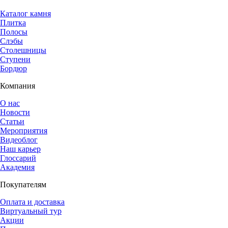
Каталог камня
Плитка
Полосы
Слэбы
Столешницы
Ступени
Бордюр
Компания
О нас
Новости
Статьи
Мероприятия
Видеоблог
Наш карьер
Глоссарий
Академия
Покупателям
Оплата и доставка
Виртуальный тур
Акции