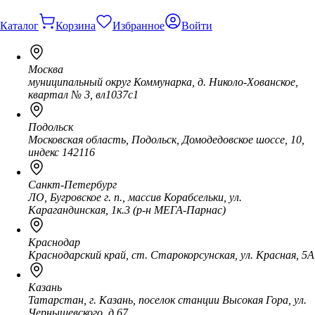
Каталог
Корзина
Избранное
Войти
Москва
муниципальный округ Коммунарка, д. Николо-Хованское,
квартал № 3, вл1037с1
Подольск
Московская область, Подольск, Домодедовское шоссе, 10,
индекс 142116
Санкт-Петербург
ЛО, Бугровское г. п., массив Корабсельки, ул.
Карагандинская, 1к.3 (р-н МЕГА-Парнас)
Краснодар
Краснодарский край, ст. Старокорсунская, ул. Красная, 5А
Казань
Татарстан, г. Казань, поселок станции Высокая Гора, ул.
Чернышевского, д.67