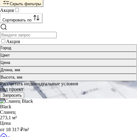
Скрыть фильтры
Акция
Сортировать по
Акция
Город
Цвет
Цена
Длина, мм
Высота, мм
Рассчитать индивидуальные условия
под проект
Запросить
Black
Сланец
273,1 м²
Цена
от 18 317 ₽/м²