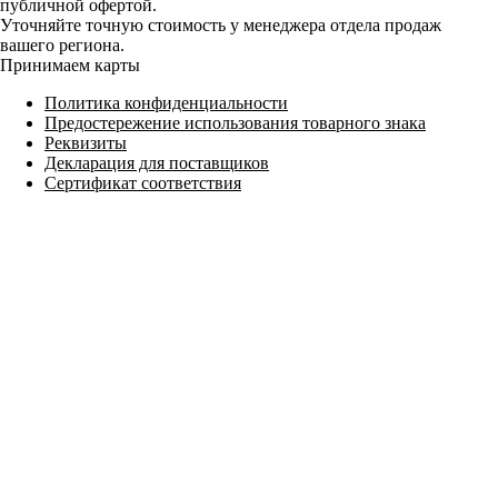
публичной офертой.
Уточняйте точную стоимость у менеджера отдела продаж
вашего региона.
Принимаем карты
Политика конфиденциальности
Предостережение использования товарного знака
Реквизиты
Декларация для поставщиков
Сертификат соответствия