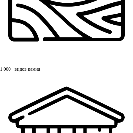
1 000+
видов камня