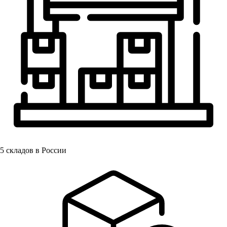
5
складов в России