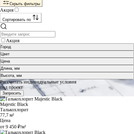
Скрыть фильтры
Акция
Сортировать по
Акция
Город
Цвет
Цена
Длина, мм
Высота, мм
Рассчитать индивидуальные условия
под проект
Запросить
Majestic Black
Талькохлорит
77,7 м²
Цена
от 9 450 ₽/м²