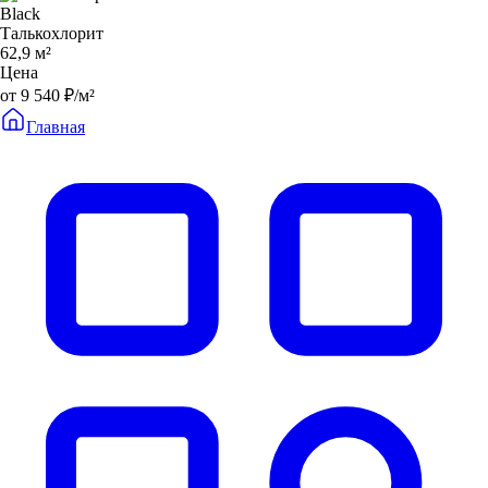
Black
Талькохлорит
62,9 м²
Цена
от 9 540 ₽/м²
Главная