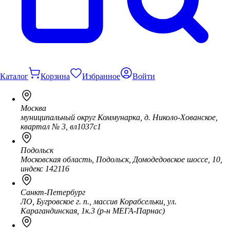
Каталог
Корзина
Избранное
Войти
Москва
муниципальный округ Коммунарка, д. Николо-Хованское,
квартал № 3, вл1037с1
Подольск
Московская область, Подольск, Домодедовское шоссе, 10,
индекс 142116
Санкт-Петербург
ЛО, Бугровское г. п., массив Корабсельки, ул.
Карагандинская, 1к.3 (р-н МЕГА-Парнас)