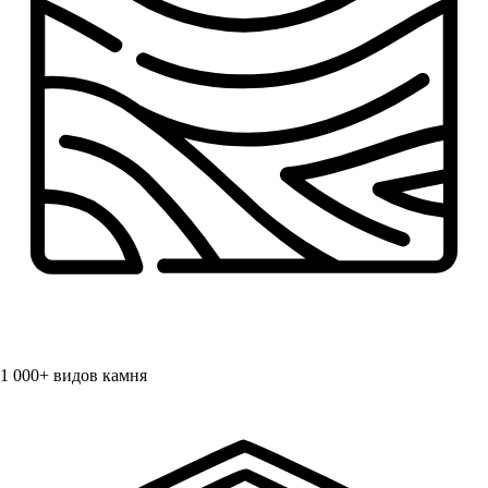
1 000+
видов камня