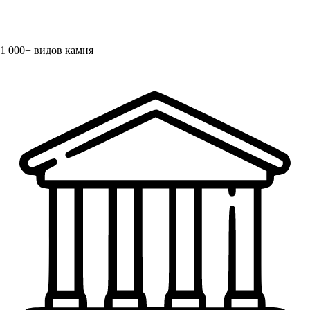
1 000+
видов камня