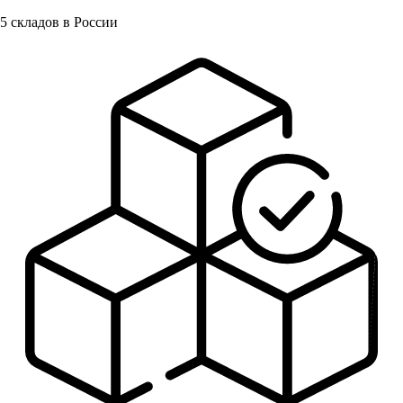
5
складов в России