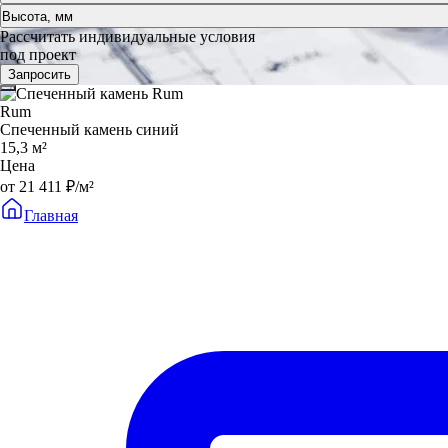
Высота, мм
Рассчитать индивидуальные условия
под проект
Запросить
Rum
Спеченный камень синий
15,3 м²
Цена
от 21 411 ₽/м²
Главная