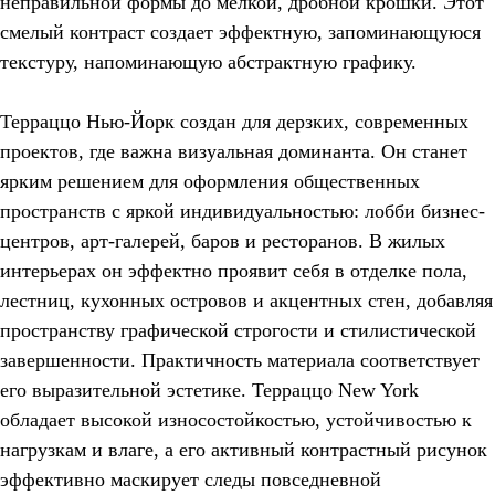
неправильной формы до мелкой, дробной крошки. Этот
смелый контраст создает эффектную, запоминающуюся
текстуру, напоминающую абстрактную графику.
Терраццо Нью-Йорк создан для дерзких, современных
проектов, где важна визуальная доминанта. Он станет
ярким решением для оформления общественных
пространств с яркой индивидуальностью: лобби бизнес-
центров, арт-галерей, баров и ресторанов. В жилых
интерьерах он эффектно проявит себя в отделке пола,
лестниц, кухонных островов и акцентных стен, добавляя
пространству графической строгости и стилистической
завершенности. Практичность материала соответствует
его выразительной эстетике. Терраццо New York
обладает высокой износостойкостью, устойчивостью к
нагрузкам и влаге, а его активный контрастный рисунок
эффективно маскирует следы повседневной