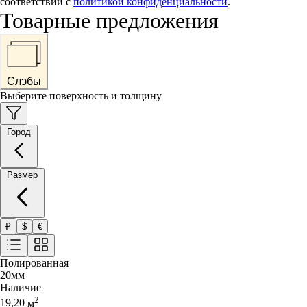
соответствии с
политикой конфиденциальности
.
Товарные предложения
Слэбы
Выберите поверхность и толщину
Город
Размер
₽
$
€
Полированная
20
мм
Наличие
2
19,20
м