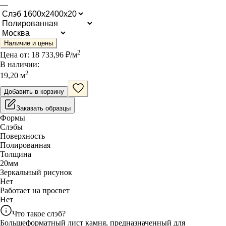
—
Наличие и цены
2
Цена от:
18 733,96
₽/
м
В наличии:
2
19,20
м
Добавить в корзину
Заказать образцы
Формы
Слэбы
Поверхность
Полированная
Толщина
20
мм
Зеркальный рисунок
Нет
Работает на просвет
Нет
Что такое слэб?
Большеформатный лист камня, предназначенный для