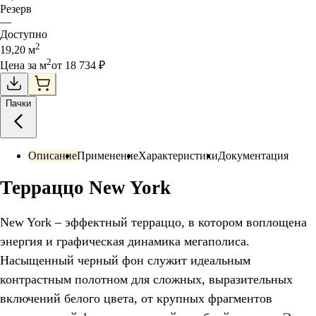
Резерв
—
Доступно
2
19,20
м
2
Цена за
м
от
18 734
₽
Пачки
Описание
Применение
Характеристики
Документация
Терраццо New York
New York – эффектный терраццо, в котором воплощена
энергия и графическая динамика мегаполиса.
Насыщенный черный фон служит идеальным
контрастным полотном для сложных, выразительных
включений белого цвета, от крупных фрагментов