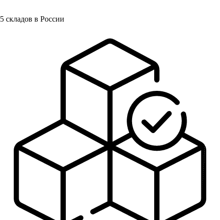
5
складов в России