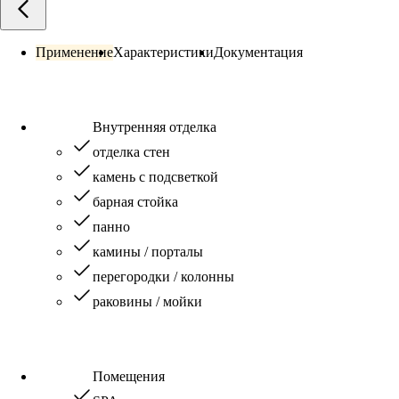
Применение
Характеристики
Документация
Внутренняя отделка
отделка стен
камень с подсветкой
барная стойка
панно
камины / порталы
перегородки / колонны
раковины / мойки
Помещения