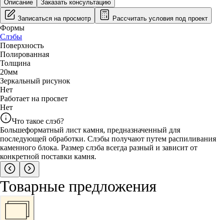
Описание
Заказать консультацию
Записаться на просмотр
Рассчитать условия под проект
Формы
Слэбы
Поверхность
Полированная
Толщина
20
мм
Зеркальный рисунок
Нет
Работает на просвет
Нет
Что такое слэб?
Большеформатный лист камня, предназначенный для
последующей обработки. Слэбы получают путем распиливания
каменного блока. Размер слэба всегда разный и зависит от
конкретной поставки камня.
Товарные предложения