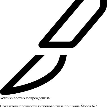
Устойчивость к повреждениям
Показатель прочности тигрового глаза по шкале Мооса 6-7