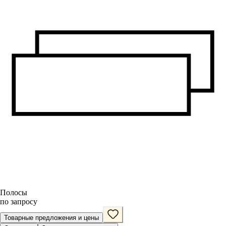
Полосы
по запросу
Товарные предложения и цены