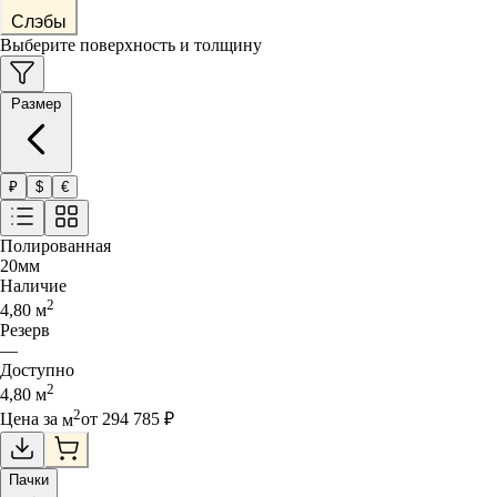
Слэбы
Выберите поверхность и толщину
Размер
₽
$
€
Полированная
20
мм
Наличие
2
4,80
м
Резерв
—
Доступно
2
4,80
м
2
Цена за
м
от
294 785
₽
Пачки