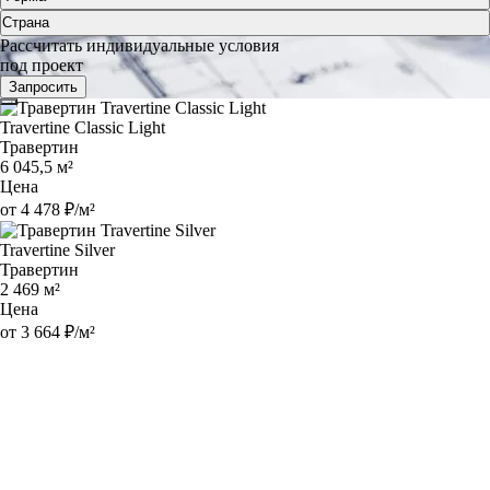
Страна
Рассчитать индивидуальные условия
под проект
Запросить
Travertine Classic Light
Травертин
6 045,5 м²
Цена
от 4 478 ₽/м²
Travertine Silver
Травертин
2 469 м²
Цена
от 3 664 ₽/м²