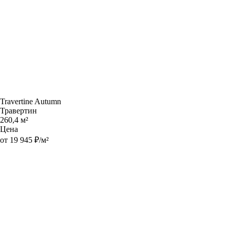
Travertine Autumn
Травертин
260,4 м²
Цена
от 19 945 ₽/м²