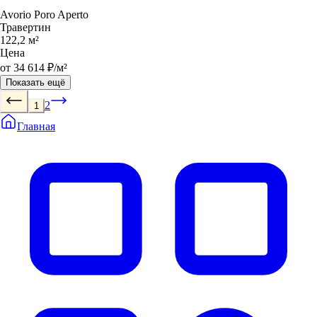
Avorio Poro Aperto
Травертин
122,2 м²
Цена
от 34 614 ₽/м²
Показать ещё
2
1
Главная