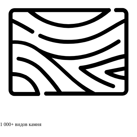
1 000+
видов камня