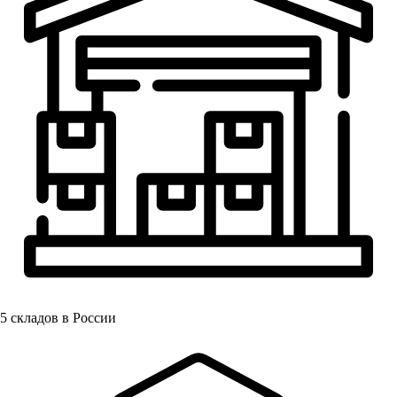
5
складов в России