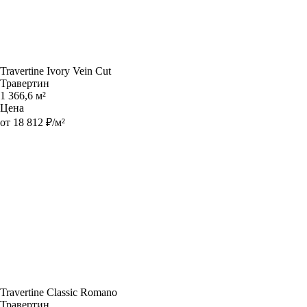
Travertine Ivory Vein Cut
Травертин
1 366,6 м²
Цена
от 18 812 ₽/м²
Travertine Classic Romano
Травертин