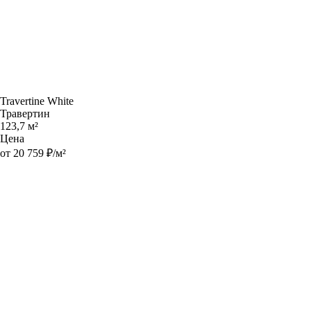
Travertine White
Травертин
123,7 м²
Цена
от 20 759 ₽/м²