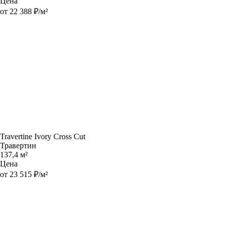
Цена
от 22 388 ₽/м²
Travertine Ivory Cross Cut
Травертин
137,4 м²
Цена
от 23 515 ₽/м²