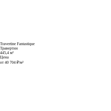
Travertine Fantastique
Травертин
445,4 м²
Цена
от 40 704 ₽/м²