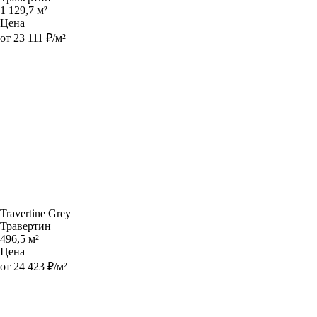
1 129,7 м²
Цена
от 23 111 ₽/м²
Travertine Grey
Травертин
496,5 м²
Цена
от 24 423 ₽/м²