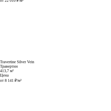
от 22 010 ₽/м²
Travertine Silver Vein
Травертин
413,7 м²
Цена
от 8 141 ₽/м²