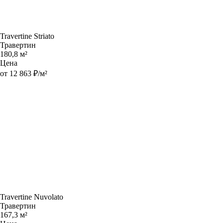
Travertine Striato
Травертин
180,8 м²
Цена
от 12 863 ₽/м²
Travertine Nuvolato
Травертин
167,3 м²