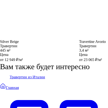
Silver Beige
Travertine Avorio
Травертин
Травертин
445 м²
3,4 м²
Цена
Цена
от 12 949 ₽/м²
от 23 065 ₽/м²
Вам также будет интересно
Травертин из Италии
Главная