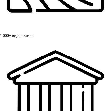
1 000+
видов камня