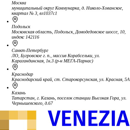
Москва
муниципальный округ Коммунарка, д. Николо-Хованское,
квартал № 3, вл1037с1
Подольск
Московская область, Подольск, Домодедовское шоссе, 10,
индекс 142116
Санкт-Петербург
ЛО, Бугровское г. п., массив Корабсельки, ул.
Карагандинская, 1к.3 (р-н МЕГА-Парнас)
Краснодар
Краснодарский край, ст. Старокорсунская, ул. Красная, 5А
Казань
Татарстан, г. Казань, поселок станции Высокая Гора, ул.
Чернышевского, д.67