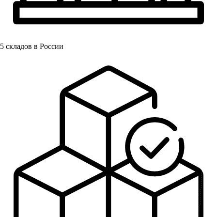
5
складов в России