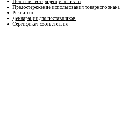
Политика конфиденциальности
Предостережение использования товарного знака
Реквизиты
Декларация для поставщиков
Сертификат соответствия