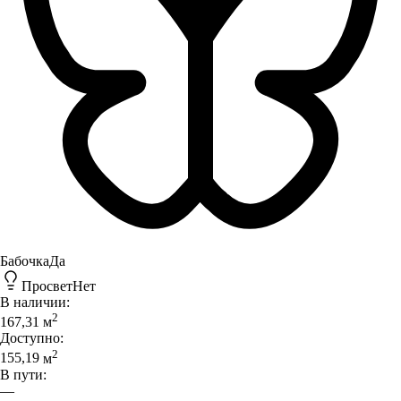
Бабочка
Да
Просвет
Нет
В наличии:
2
167,31
м
Доступно:
2
155,19
м
В пути:
—