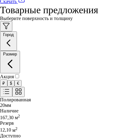
Скачать
Товарные предложения
Выберите поверхность и толщину
Город
Размер
Акция
₽
$
€
Полированная
20
мм
Наличие
2
167,30
м
Резерв
2
12,10
м
Доступно