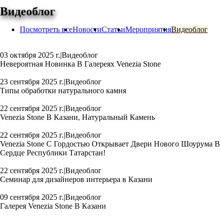
Видеоблог
Посмотреть все
Новости
Статьи
Мероприятия
Видеоблог
03 октября 2025 г.
|
Видеоблог
Невероятная Новинка В Галереях Venezia Stone
23 сентября 2025 г.
|
Видеоблог
Типы обработки натурального камня
22 сентября 2025 г.
|
Видеоблог
Venezia Stone В Казани, Натуральный Камень
22 сентября 2025 г.
|
Видеоблог
Venezia Stone С Гордостью Открывает Двери Нового Шоурума В
Сердце Республики Татарстан!
22 сентября 2025 г.
|
Видеоблог
Семинар для дизайнеров интерьера в Казани
09 сентября 2025 г.
|
Видеоблог
Галерея Venezia Stone В Казани