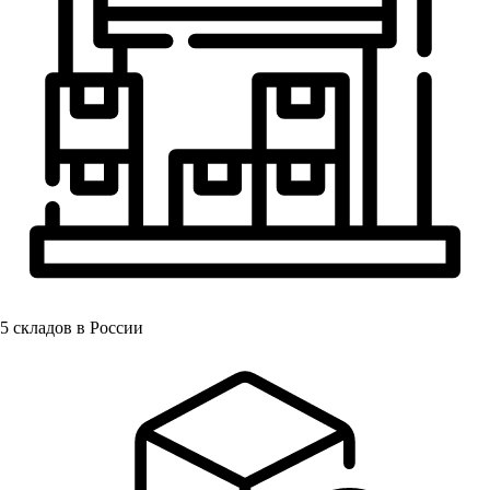
5
складов в России