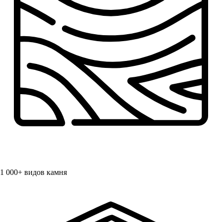
1 000+
видов камня