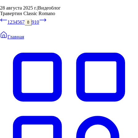
28 августа 2025 г.
|
Видеоблог
Травертин Classic Romano
1
2
3
4
5
6
7
9
10
8
Главная